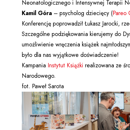
Neonatologicznego i Intensywnej Terapii 
Kamil Góra
– psycholog dziecięcy (
Pareo 
Konferencję poprowadził Łukasz Jarocki, rzec
Szczególne podziękowania kierujemy do Dyre
umożliwienie wręczenia książek najmłodszy
było dla nas wyjątkowe doświadczenie!
Kampania
Instytut Książki
realizowana ze śro
Narodowego.
fot. Paweł Sarota