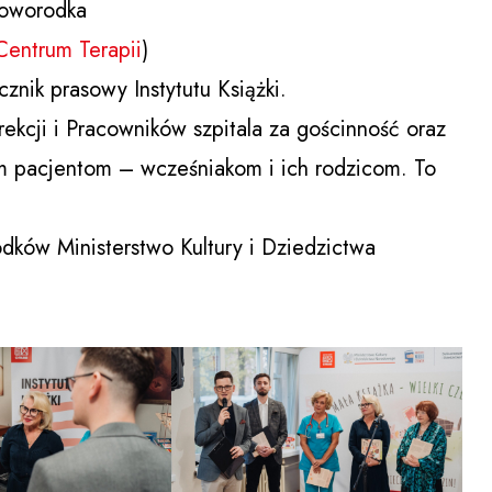
Noworodka
Centrum Terapii
)
znik prasowy Instytutu Książki.
kcji i Pracowników szpitala za gościnność oraz
m pacjentom – wcześniakom i ich rodzicom. To
dków Ministerstwo Kultury i Dziedzictwa