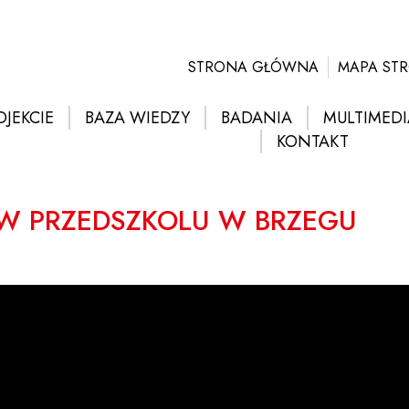
STRONA GŁÓWNA
MAPA ST
OJEKCIE
BAZA WIEDZY
BADANIA
MULTIMEDI
KONTAKT
Ą W PRZEDSZKOLU W BRZEGU