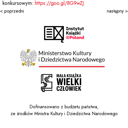
konkursowym:
https://goo.gl/8G9wZJ
< poprzedni
następny >
Dofinansowano z budżetu państwa,
ze środków Ministra Kultury i Dziedzictwa Narodowego