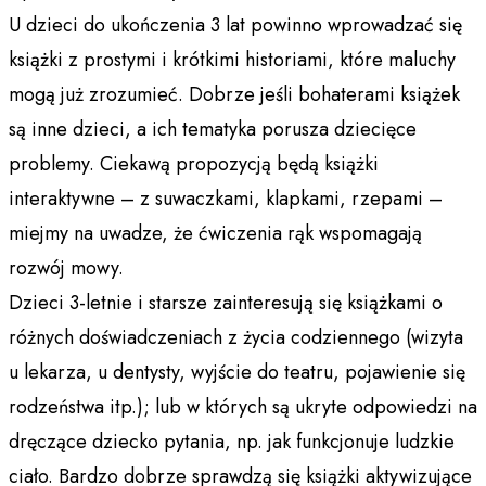
U dzieci do ukończenia 3 lat powinno wprowadzać się
książki z prostymi i krótkimi historiami, które maluchy
mogą już zrozumieć. Dobrze jeśli bohaterami książek
są inne dzieci, a ich tematyka porusza dziecięce
problemy. Ciekawą propozycją będą książki
interaktywne – z suwaczkami, klapkami, rzepami –
miejmy na uwadze, że ćwiczenia rąk wspomagają
rozwój mowy.
Dzieci 3-letnie i starsze zainteresują się książkami o
różnych doświadczeniach z życia codziennego (wizyta
u lekarza, u dentysty, wyjście do teatru, pojawienie się
rodzeństwa itp.); lub w których są ukryte odpowiedzi na
dręczące dziecko pytania, np. jak funkcjonuje ludzkie
ciało. Bardzo dobrze sprawdzą się książki aktywizujące