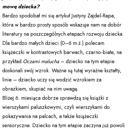
mowę dziecka?
Bardzo spodobał mi się artykuł Justyny Zajdel-Rapa,
która w bardzo prosty sposób wskazuje nam na dobór
literatury na poszczególnych etapach rozwoju dziecka.
Dla bardzo małych dzieci (0–6 m.ż.) polecam
książeczki w kontrastowych barwach, czarno-białe, na
przykład
Oczami malucha
– dziecko na tym etapie
doskonali swój wzrok. Ważne są tutaj wyraźne kształty,
linie – dziecko uczy się wodzić wzrokiem za
obrazkiem, skupiać na nim uwagę.
Bliżej 6. miesiąca dobrze sprawdzą się książki z
wierszykami paluszkowymi, czyli wierszykami do
pokazywania na palcach, a także książeczki
sensoryczne. Dziecko na tym etapie zaczyna już powoli