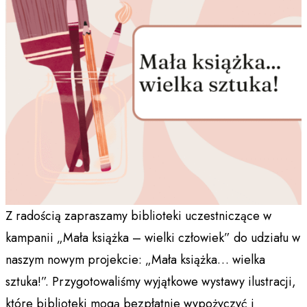
Z radością zapraszamy biblioteki uczestniczące w
kampanii „Mała książka – wielki człowiek” do udziału w
naszym nowym projekcie: „Mała książka… wielka
sztuka!”. Przygotowaliśmy wyjątkowe wystawy ilustracji,
które biblioteki mogą bezpłatnie wypożyczyć i