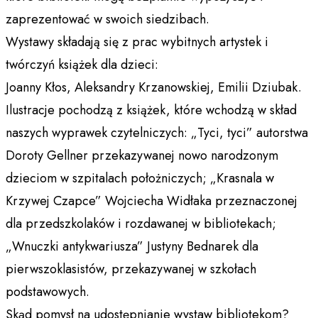
zaprezentować w swoich siedzibach.
Wystawy składają się z prac wybitnych artystek i
twórczyń książek dla dzieci:
Joanny Kłos, Aleksandry Krzanowskiej, Emilii Dziubak.
Ilustracje pochodzą z książek, które wchodzą w skład
naszych wyprawek czytelniczych: „Tyci, tyci” autorstwa
Doroty Gellner przekazywanej nowo narodzonym
dzieciom w szpitalach położniczych; „Krasnala w
Krzywej Czapce” Wojciecha Widłaka przeznaczonej
dla przedszkolaków i rozdawanej w bibliotekach;
„Wnuczki antykwariusza” Justyny Bednarek dla
pierwszoklasistów, przekazywanej w szkołach
podstawowych.
Skąd pomysł na udostępnianie wystaw bibliotekom?