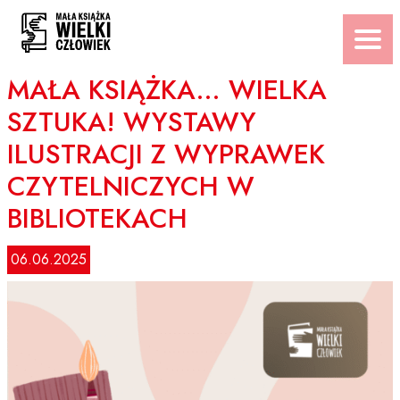
Przejdź
do
treści
MAŁA KSIĄŻKA… WIELKA
SZTUKA! WYSTAWY
ILUSTRACJI Z WYPRAWEK
CZYTELNICZYCH W
BIBLIOTEKACH
06.06.2025