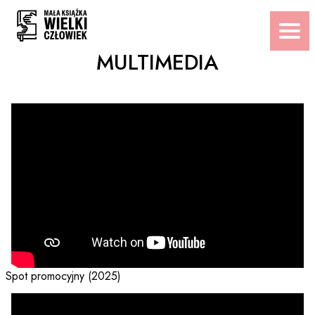
Przejdź
do
treści
MULTIMEDIA
MULTIMEDIA
Spot promocyjny (2025)