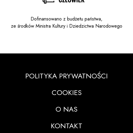
Dofinansowano z budżetu państwa,
ze środków Ministra Kultury i Dziedzictwa Narodowego
POLITYKA PRYWATNOŚCI
COOKIES
O NAS
KONTAKT