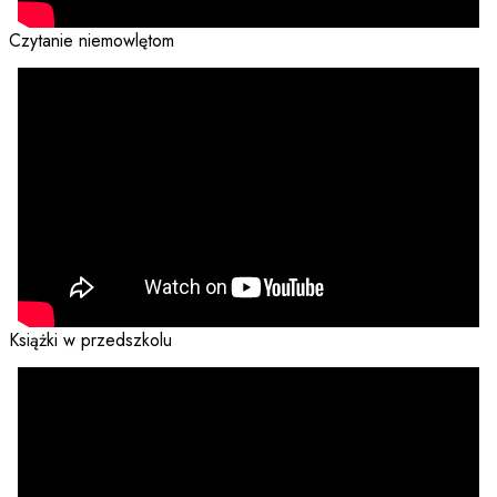
Czytanie niemowlętom
Książki w przedszkolu