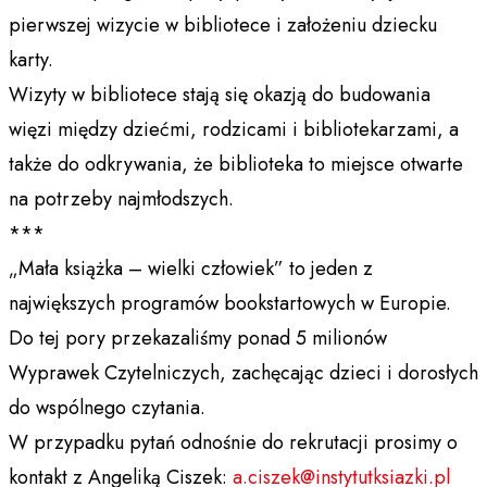
pierwszej wizycie w bibliotece i założeniu dziecku
karty.
Wizyty w bibliotece stają się okazją do budowania
więzi między dziećmi, rodzicami i bibliotekarzami, a
także do odkrywania, że biblioteka to miejsce otwarte
na potrzeby najmłodszych.
***
„Mała książka – wielki człowiek” to jeden z
największych programów bookstartowych w Europie.
Do tej pory przekazaliśmy ponad 5 milionów
Wyprawek Czytelniczych, zachęcając dzieci i dorosłych
do wspólnego czytania.
W przypadku pytań odnośnie do rekrutacji prosimy o
kontakt z Angeliką Ciszek:
a.ciszek@instytutksiazki.pl