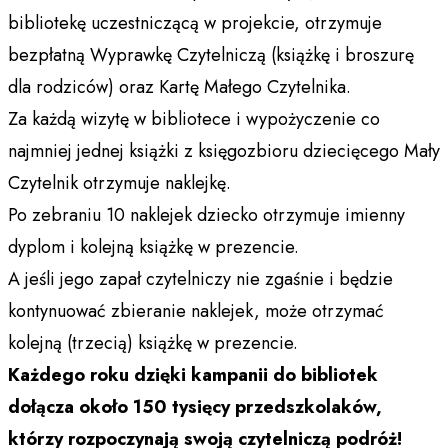
bibliotekę uczestniczącą w projekcie, otrzymuje
bezpłatną Wyprawkę Czytelniczą (książkę i broszurę
dla rodziców) oraz Kartę Małego Czytelnika.
Za każdą wizytę w bibliotece i wypożyczenie co
najmniej jednej książki z księgozbioru dziecięcego Mały
Czytelnik otrzymuje naklejkę.
Po zebraniu 10 naklejek dziecko otrzymuje imienny
dyplom i kolejną książkę w prezencie.
A jeśli jego zapał czytelniczy nie zgaśnie i będzie
kontynuować zbieranie naklejek, może otrzymać
kolejną (trzecią) książkę w prezencie.
Każdego roku dzięki kampanii do bibliotek
dołącza około 150 tysięcy przedszkolaków,
którzy rozpoczynają swoją czytelniczą podróż!