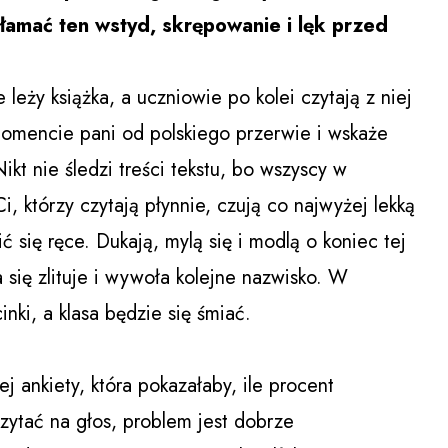
łamać ten wstyd, skrępowanie i lęk przed
leży książka, a uczniowie po kolei czytają z niej
omencie pani od polskiego przerwie i wskaże
ikt nie śledzi treści tekstu, bo wszyscy w
, którzy czytają płynnie, czują co najwyżej lekką
ć się ręce. Dukają, mylą się i modlą o koniec tej
 się zlituje i wywoła kolejne nazwisko. W
nki, a klasa będzie się śmiać.
j ankiety, która pokazałaby, ile procent
zytać na głos, problem jest dobrze