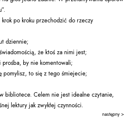
u”.
 krok po kroku przechodzić do rzeczy
t dziennie;
świadomością, że ktoś za nimi jest;
i prośba, by nie komentowali;
ię pomylisz, to się z tego śmiejecie;
 bibliotece. Celem nie jest idealne czytanie,
śnej lektury jak zwykłej czynności.
następny >