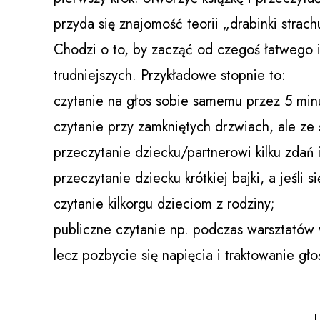
przyda się znajomość teorii „drabinki strach
Chodzi o to, by zacząć od czegoś łatwego i
trudniejszych. Przykładowe stopnie to:
czytanie na głos sobie samemu przez 5 minu
czytanie przy zamkniętych drzwiach, ale ze 
przeczytanie dziecku/partnerowi kilku zdań 
przeczytanie dziecku krótkiej bajki, a jeśli s
czytanie kilkorgu dzieciom z rodziny;
publiczne czytanie np. podczas warsztatów w
lecz pozbycie się napięcia i traktowanie gło