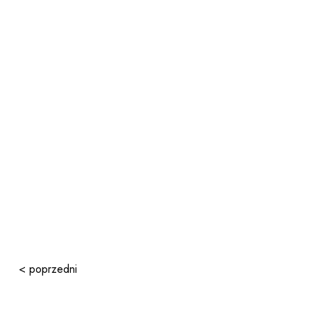
< poprzedni