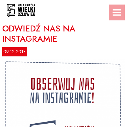
Przejdź
do
treści
ODWIEDŹ NAS NA
INSTAGRAMIE
09.12.2017