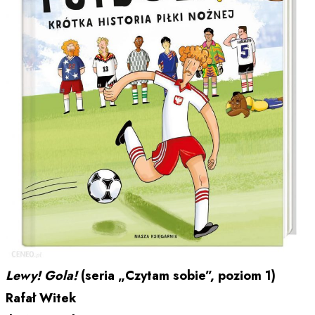
Lewy! Gola!
(seria „Czytam sobie”, poziom 1)
Rafał Witek