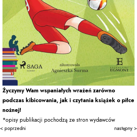
Życzymy Wam wspaniałych wrażeń zarówno
podczas kibicowania, jak i czytania książek o piłce
nożnej!
*opisy publikacji pochodzą ze stron wydawców
< poprzedni
następny >