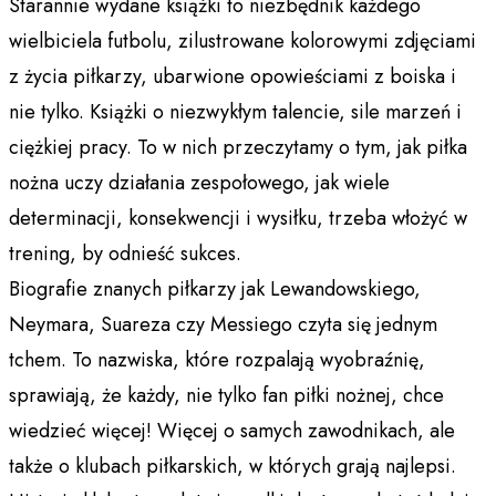
Starannie wydane książki to niezbędnik każdego
wielbiciela futbolu, zilustrowane kolorowymi zdjęciami
z życia piłkarzy, ubarwione opowieściami z boiska i
nie tylko. Książki o niezwykłym talencie, sile marzeń i
ciężkiej pracy. To w nich przeczytamy o tym, jak piłka
nożna uczy działania zespołowego, jak wiele
determinacji, konsekwencji i wysiłku, trzeba włożyć w
trening, by odnieść sukces.
Biografie znanych piłkarzy jak Lewandowskiego,
Neymara, Suareza czy Messiego czyta się jednym
tchem. To nazwiska, które rozpalają wyobraźnię,
sprawiają, że każdy, nie tylko fan piłki nożnej, chce
wiedzieć więcej! Więcej o samych zawodnikach, ale
także o klubach piłkarskich, w których grają najlepsi.