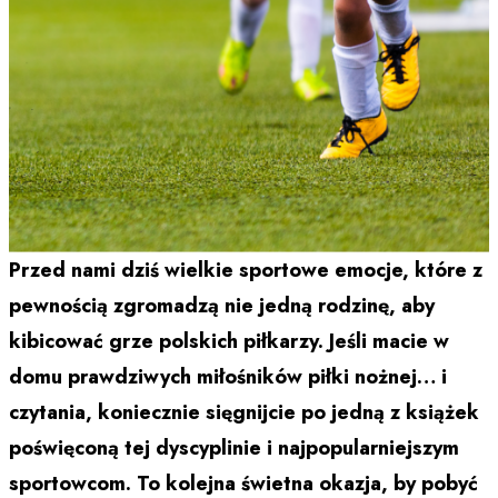
Przed nami dziś wielkie sportowe emocje, które z
pewnością zgromadzą nie jedną rodzinę, aby
kibicować grze polskich piłkarzy. Jeśli macie w
domu prawdziwych miłośników piłki nożnej… i
czytania, koniecznie sięgnijcie po jedną z książek
poświęconą tej dyscyplinie i najpopularniejszym
sportowcom. To kolejna świetna okazja, by pobyć