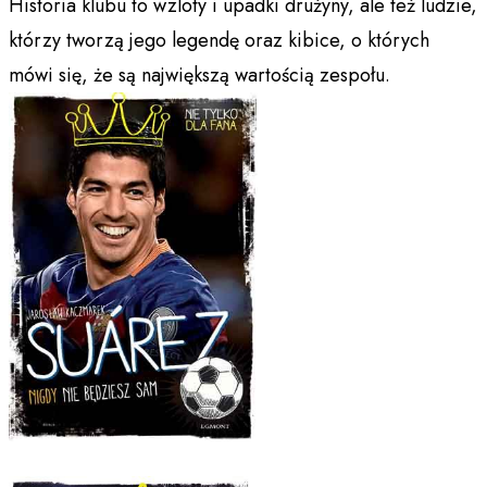
Historia klubu to wzloty i upadki drużyny, ale też ludzie,
którzy tworzą jego legendę oraz kibice, o których
mówi się, że są największą wartością zespołu.