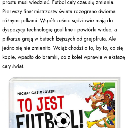
prostu musi wiedzieć. Futbol cały czas się zmienia.
Pierwszy finał mistrzostw świata rozegrano dwiema
różnymi piłkami. Współcześnie sędziowie mają do
dyspozycji technologię goal line i powtórki wideo, a
piłkarze grają w butach lżejszych od grejpfruta. Ale
jedno się nie zmieniło. Wciąż chodzi o to, by to, co się
kopie, wpadło do bramki, co z kolei wprawia w ekstazę
cały świat.