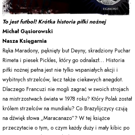
To jest futbol! Krótka historia piłki nożnej
Michał Gąsiorowski
Nasza Księgarnia
Ręka Maradony, pęknięty but Deyny, skradziony Puchar
Rimeta i piesek Pickles, który go odnalazł… Historia
piłki nożnej pełna jest nie tylko wspaniałych akcji i
wybitnych strzelców, lecz także ciekawych anegdot.
Dlaczego Francuzi nie mogli zagrać w swoich strojach
na mistrzostwach świata w 1978 roku? Który Polak został
królem strzelców na mundialu? Co Brazylijczycy czują
na dźwięk słowa „Maracanazo”? W tej książce
przeczytacie o tym, o czym każdy duży i mały kibic po