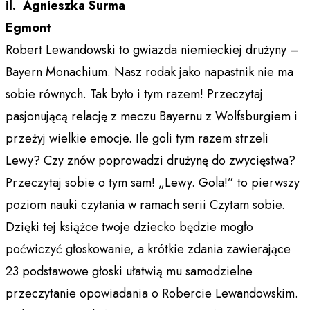
il. Agnieszka Surma
Egmont
Robert Lewandowski to gwiazda niemieckiej drużyny –
Bayern Monachium. Nasz rodak jako napastnik nie ma
sobie równych. Tak było i tym razem! Przeczytaj
pasjonującą relację z meczu Bayernu z Wolfsburgiem i
przeżyj wielkie emocje. Ile goli tym razem strzeli
Lewy? Czy znów poprowadzi drużynę do zwycięstwa?
Przeczytaj sobie o tym sam! „Lewy. Gola!” to pierwszy
poziom nauki czytania w ramach serii Czytam sobie.
Dzięki tej książce twoje dziecko będzie mogło
poćwiczyć głoskowanie, a krótkie zdania zawierające
23 podstawowe głoski ułatwią mu samodzielne
przeczytanie opowiadania o Robercie Lewandowskim.