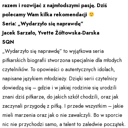
razem i rozwijać z najmłodszymi pasję. Dziś
polecamy Wam kilka rekomendacji
Seria: „Wydarzyło się naprawdę”
Jacek Sarzało, Yvette Żółtowska-Darska
SQN
„Wydarzyło się naprawdę” to wyjątkowa seria
piłkarskich biografii stworzona specjalnie dla młodych
czytelników. To opowieści o autentycznych idolach,
napisane językiem młodzieży. Dzięki serii czytelnicy
dowiedzą się – gdzie i w jakiej rodzinie się urodzili
znani dziś piłkarze, do jakich szkół chodzili, oraz jak
zaczynali przygodę z piłką. I przede wszystkim – jakie
mieli marzenia oraz jak o nie zawalczyli. Bo w sporcie
nic nie przychodzi samo, a talent to zaledwie początek.