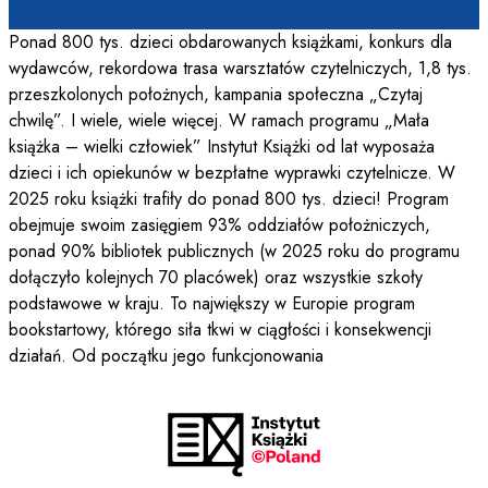
Ponad 800 tys. dzieci obdarowanych książkami, konkurs dla
wydawców, rekordowa trasa warsztatów czytelniczych, 1,8 tys.
przeszkolonych położnych, kampania społeczna „Czytaj
chwilę”. I wiele, wiele więcej. W ramach programu „Mała
książka – wielki człowiek” Instytut Książki od lat wyposaża
dzieci i ich opiekunów w bezpłatne wyprawki czytelnicze. W
2025 roku książki trafiły do ponad 800 tys. dzieci! Program
obejmuje swoim zasięgiem 93% oddziałów położniczych,
ponad 90% bibliotek publicznych (w 2025 roku do programu
dołączyło kolejnych 70 placówek) oraz wszystkie szkoły
podstawowe w kraju. To największy w Europie program
bookstartowy, którego siła tkwi w ciągłości i konsekwencji
działań. Od początku jego funkcjonowania