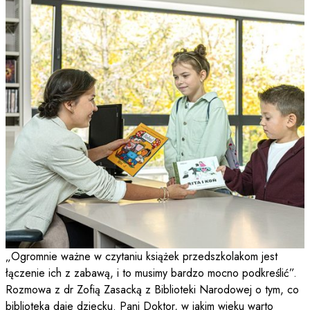
„Ogromnie ważne w czytaniu książek przedszkolakom jest
łączenie ich z zabawą, i to musimy bardzo mocno podkreślić”.
Rozmowa z dr Zofią Zasacką z Biblioteki Narodowej o tym, co
biblioteka daje dziecku. Pani Doktor, w jakim wieku warto