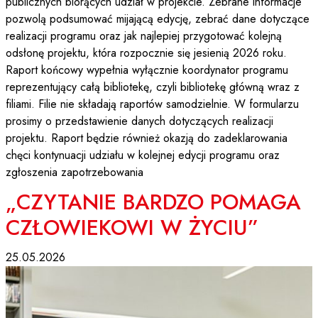
publicznych biorących udział w projekcie. Zebrane informacje
pozwolą podsumować mijającą edycję, zebrać dane dotyczące
realizacji programu oraz jak najlepiej przygotować kolejną
odsłonę projektu, która rozpocznie się jesienią 2026 roku.
Raport końcowy wypełnia wyłącznie koordynator programu
reprezentujący całą bibliotekę, czyli bibliotekę główną wraz z
filiami. Filie nie składają raportów samodzielnie. W formularzu
prosimy o przedstawienie danych dotyczących realizacji
projektu. Raport będzie również okazją do zadeklarowania
chęci kontynuacji udziału w kolejnej edycji programu oraz
zgłoszenia zapotrzebowania
„CZYTANIE BARDZO POMAGA
CZŁOWIEKOWI W ŻYCIU”
25.05.2026