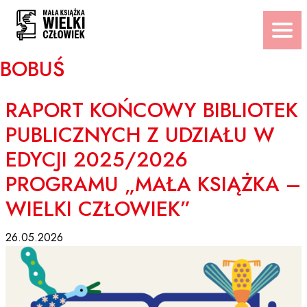
Przejdź
do
treści
BOBUŚ
RAPORT KOŃCOWY BIBLIOTEK
PUBLICZNYCH Z UDZIAŁU W
EDYCJI 2025/2026
PROGRAMU „MAŁA KSIĄŻKA –
WIELKI CZŁOWIEK”
26.05.2026