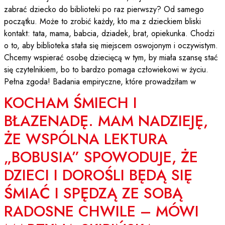
zabrać dziecko do biblioteki po raz pierwszy? Od samego
początku. Może to zrobić każdy, kto ma z dzieckiem bliski
kontakt: tata, mama, babcia, dziadek, brat, opiekunka. Chodzi
o to, aby biblioteka stała się miejscem oswojonym i oczywistym.
Chcemy wspierać osobę dziecięcą w tym, by miała szansę stać
się czytelnikiem, bo to bardzo pomaga człowiekowi w życiu.
Pełna zgoda! Badania empiryczne, które prowadziłam w
KOCHAM ŚMIECH I
BŁAZENADĘ. MAM NADZIEJĘ,
ŻE WSPÓLNA LEKTURA
„BOBUSIA” SPOWODUJE, ŻE
DZIECI I DOROŚLI BĘDĄ SIĘ
ŚMIAĆ I SPĘDZĄ ZE SOBĄ
RADOSNE CHWILE – MÓWI