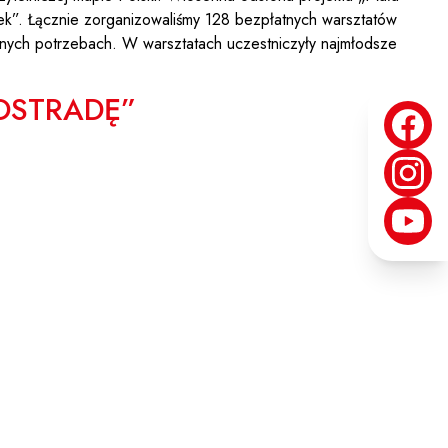
iek”. Łącznie zorganizowaliśmy 128 bezpłatnych warsztatów
óżnych potrzebach. W warsztatach uczestniczyły najmłodsze
TOSTRADĘ”