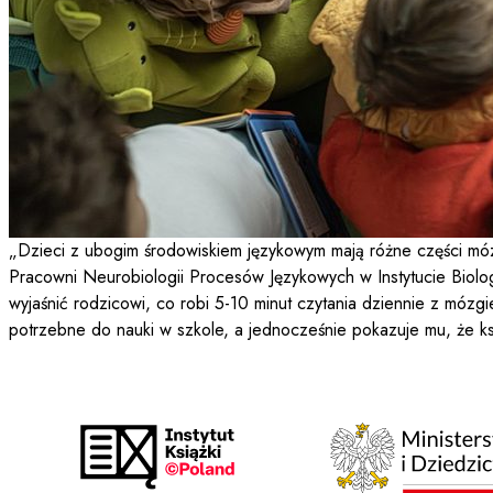
„Dzieci z ubogim środowiskiem językowym mają różne części móz
Pracowni Neurobiologii Procesów Językowych w Instytucie Biolog
wyjaśnić rodzicowi, co robi 5-10 minut czytania dziennie z móz
potrzebne do nauki w szkole, a jednocześnie pokazuje mu, że ksi