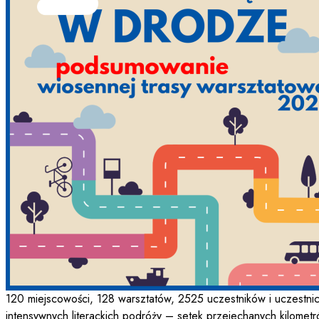
120 miejscowości, 128 warsztatów, 2525 uczestników i uczestni
intensywnych literackich podróży – setek przejechanych kilometr