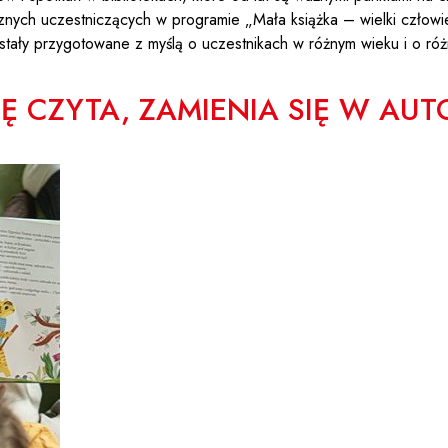
icznych uczestniczących w programie „Mała książka – wielki człow
zostały przygotowane z myślą o uczestnikach w różnym wieku i o r
Ę CZYTA, ZAMIENIA SIĘ W AU