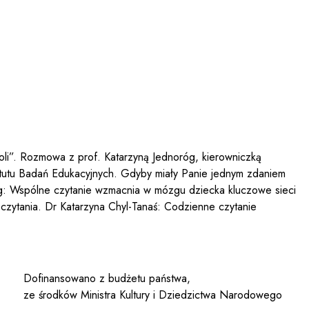
li”. Rozmowa z prof. Katarzyną Jednoróg, kierowniczką
tytutu Badań Edukacyjnych. Gdyby miały Panie jednym zdaniem
róg: Wspólne czytanie wzmacnia w mózgu dziecka kluczowe sieci
i czytania. Dr Katarzyna Chyl-Tanaś: Codzienne czytanie
Dofinansowano z budżetu państwa,
ze środków Ministra Kultury i Dziedzictwa Narodowego