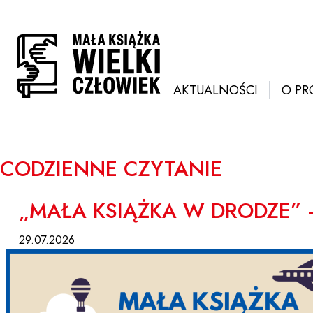
Przejdź
do
treści
AKTUALNOŚCI
O PR
CODZIENNE CZYTANIE
„MAŁA KSIĄŻKA W DRODZE”
29.07.2026