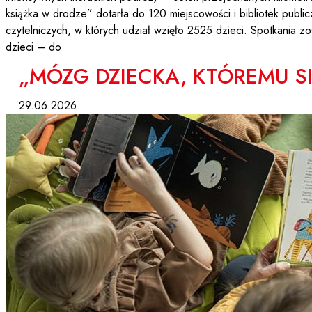
książka w drodze” dotarła do 120 miejscowości i bibliotek publ
czytelniczych, w których udział wzięło 2525 dzieci. Spotkania 
dzieci – do
„MÓZG DZIECKA, KTÓREMU SI
29.06.2026