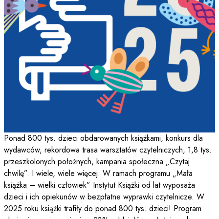
Ponad 800 tys. dzieci obdarowanych książkami, konkurs dla
wydawców, rekordowa trasa warsztatów czytelniczych, 1,8 tys.
przeszkolonych położnych, kampania społeczna „Czytaj
chwilę”. I wiele, wiele więcej. W ramach programu „Mała
książka – wielki człowiek” Instytut Książki od lat wyposaża
dzieci i ich opiekunów w bezpłatne wyprawki czytelnicze. W
2025 roku książki trafiły do ponad 800 tys. dzieci! Program