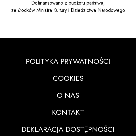
Dofinansowano z budżetu państwa,
ze środków Ministra Kultury i Dziedzictwa Narodowego
POLITYKA PRYWATNOŚCI
COOKIES
O NAS
KONTAKT
DEKLARACJA DOSTĘPNOŚCI