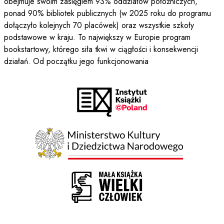
obejmuje swoim zasięgiem 93% oddziałów położniczych,
ponad 90% bibliotek publicznych (w 2025 roku do programu
dołączyło kolejnych 70 placówek) oraz wszystkie szkoły
podstawowe w kraju. To największy w Europie program
bookstartowy, którego siła tkwi w ciągłości i konsekwencji
działań. Od początku jego funkcjonowania