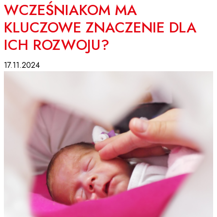
WCZEŚNIAKOM MA
KLUCZOWE ZNACZENIE DLA
ICH ROZWOJU?
17.11.2024