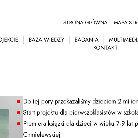
STRONA GŁÓWNA
MAPA ST
OJEKCIE
BAZA WIEDZY
BADANIA
MULTIMEDI
KONTAKT
Do tej pory przekazaliśmy dzieciom 2 milion
Start projektu dla pierwszoklasistów w szk
Premiera książki dla dzieci w wieku 7-9 lat 
Chmielewskiej