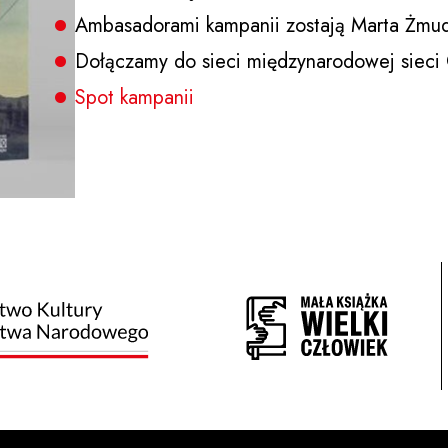
Ambasadorami kampanii zostają Marta Żmuda
Dołączamy do sieci międzynarodowej sieci G
Spot kampanii