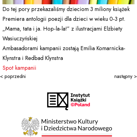
Do tej pory przekazaliśmy dzieciom 3 miliony książek
Premiera antologii poezji dla dzieci w wieku 0-3 pt.
„Mama, tata i ja. Hop-la-la!” z ilustracjami Elżbiety
Wasiuczyńskiej
Ambasadorami kampanii zostają Emilia Komarnicka-
Klynstra i Redbad Klynstra
Spot kampanii
< poprzedni
następny >