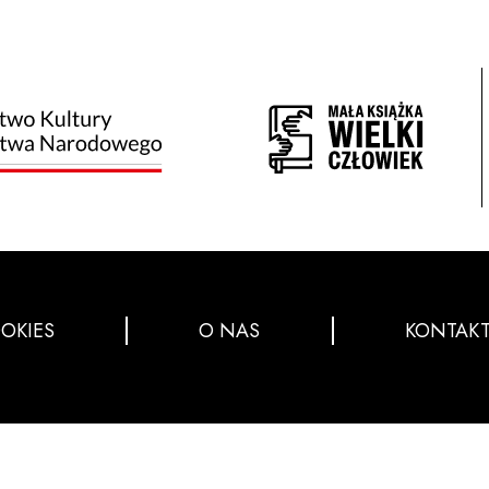
OKIES
O NAS
KONTAK