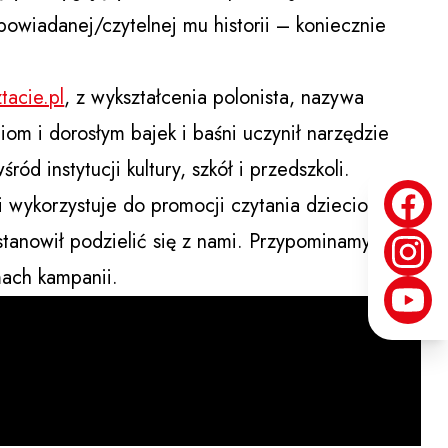
owiadanej/czytelnej mu historii – koniecznie
tacie.pl
, z wykształcenia polonista, nazywa
m i dorosłym bajek i baśni uczynił narzędzie
ród instytucji kultury, szkół i przedszkoli.
ki wykorzystuje do promocji czytania dzieciom w
tanowił podzielić się z nami. Przypominamy
mach kampanii.