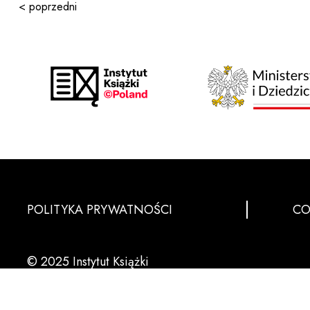
< poprzedni
POLITYKA PRYWATNOŚCI
CO
© 2025 Instytut Książki