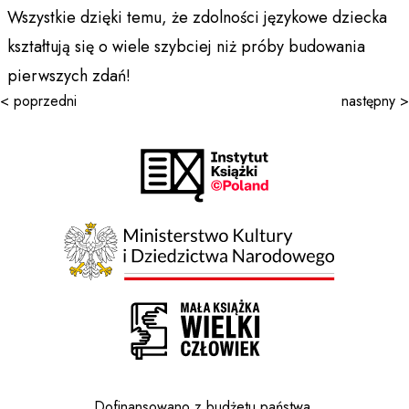
Wszystkie dzięki temu, że zdolności językowe dziecka
kształtują się o wiele szybciej niż próby budowania
pierwszych zdań!
< poprzedni
następny >
Dofinansowano z budżetu państwa,