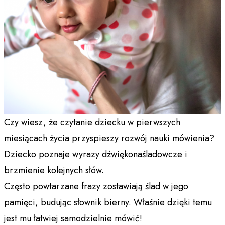
Czy wiesz, że czytanie dziecku w pierwszych
miesiącach życia przyspieszy rozwój nauki mówienia?
Dziecko poznaje wyrazy dźwiękonaśladowcze i
brzmienie kolejnych słów.
Często powtarzane frazy zostawiają ślad w jego
pamięci, budując słownik bierny. Właśnie dzięki temu
jest mu łatwiej samodzielnie mówić!