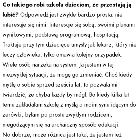
Co takiego robi szkoła dzieciom, że przestają ją
lubić?
Odpowiedź jest zwykle bardzo prosta: nie
interesuje się nimi. Interesuje się sobą, swoimi planami
wynikowymi, podstawą programową, hospitacją.
Traktuje przy tym dziecięce umysły jak lekarz, który nie
leczy człowieka, tylko omawia kolejny przypadek.
Wiele osób narzeka na system. Ja jestem w tej
niezwykłej sytuacji, że mogę go zmieniać. Choć kiedy
myślę o sobie sprzed sześciu lat, to pozwala mi
twierdzić, że chyba każdy by mógł. Bo kiedy kilka lat
temu zakładałam szkołę z myślą o moim synu idącym do
zerówki, byłam po prostu zwykłym rodzicem,
niegodzącym się na archaiczny sposób edukacji.
No dobrze, może różnica jest taka, że jestem też