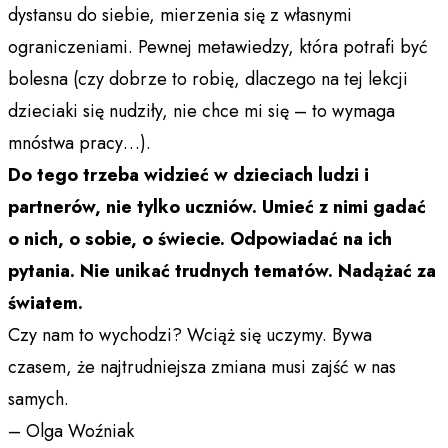
dystansu do siebie, mierzenia się z własnymi
ograniczeniami. Pewnej metawiedzy, która potrafi być
bolesna (czy dobrze to robię, dlaczego na tej lekcji
dzieciaki się nudziły, nie chce mi się – to wymaga
mnóstwa pracy…).
Do tego trzeba widzieć w dzieciach ludzi i
partnerów, nie tylko uczniów. Umieć z nimi gadać
o nich, o sobie, o świecie. Odpowiadać na ich
pytania. Nie unikać trudnych tematów. Nadążać za
światem.
Czy nam to wychodzi? Wciąż się uczymy. Bywa
czasem, że najtrudniejsza zmiana musi zajść w nas
samych.
– Olga Woźniak