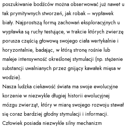
poszukiwanie bodźców można obserwować już nawet u
tak prymitywnych stworzeń, jak robak – wypławek
biały. Najprostszą formą zachowań eksploracyjnych u
wypławka są ruchy testujące, w trakcie których zwierzę
porusza częścią głowową swojego ciała wertykalnie i
horyzontalnie, badając, w którą stronę rośnie lub
maleje intensywność określonej stymulacji (np. stężenie
substancji uwalnianych przez gnijący kawałek mięsa w
wodzie).
Nasza ludzka ciekawość świata ma swoje ewolucyjne
korzenie w niezwykle długiej historii ewolucyjnej
mózgu zwierząt, który w miarę swojego rozwoju stawał
się coraz bardziej głodny stymulacji i informacji.
Człowiek posiada niezwykle silny mechanizm