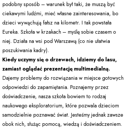
podobny sposób – warunek był taki, że muszą być
ciekawymi ludźmi, mieć własne zainteresowania, bo
dzieci wywąchują fałsz na kilometr. I tak powstała
Eureka. Szkoła w krzakach – myślę sobie czasem o
niej. Działa na wsi pod Warszawą (co nie ułatwia
poszukiwania kadry).
Kiedy uczymy się o drzewach, idziemy do lasu,
zamiast oglądać prezentację multimedialną.
Dajemy problemy do rozwiązania w miejsce gotowych
odpowiedzi do zapamiętania. Poznajemy przez
doświadczenie, nasza szkoła bowiem to rodzaj
naukowego eksploratorium, które pozwala dzieciom
samodzielnie poznawać świat. Jesteśmy jednak zawsze
obok nich, służąc pomocą, wiedzą i doświadczeniem.