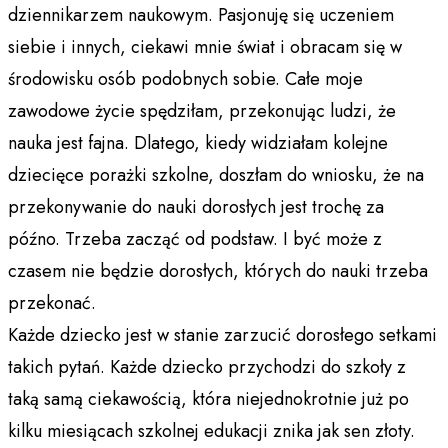
dziennikarzem naukowym. Pasjonuję się uczeniem
siebie i innych, ciekawi mnie świat i obracam się w
środowisku osób podobnych sobie. Całe moje
zawodowe życie spędziłam, przekonując ludzi, że
nauka jest fajna. Dlatego, kiedy widziałam kolejne
dziecięce porażki szkolne, doszłam do wniosku, że na
przekonywanie do nauki dorosłych jest trochę za
późno. Trzeba zacząć od podstaw. I być może z
czasem nie będzie dorosłych, których do nauki trzeba
przekonać.
Każde dziecko jest w stanie zarzucić dorosłego setkami
takich pytań. Każde dziecko przychodzi do szkoły z
taką samą ciekawością, która niejednokrotnie już po
kilku miesiącach szkolnej edukacji znika jak sen złoty.