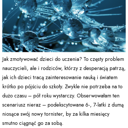
Jak zmotywować dzieci do uczenia? To częsty problem
nauczycieli, ale i rodziców, którzy z desperacją patrzą,
jak ich dzieci tracą zainteresowanie nauką i światem
krótko po pójściu do szkoły. Zwykle nie potrzeba na to
dużo czasu – pół roku wystarczy. Obserwowałam ten
scenariusz nieraz – podekscytowane 6-, 7-latki z dumą
niosące swój nowy tornister, by za kilka miesięcy
smutno ciągnąć go za sobą.