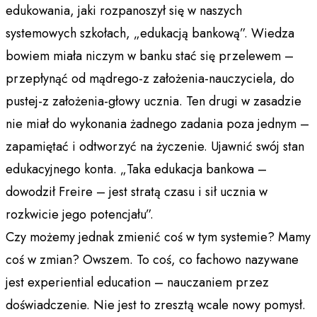
edukowania, jaki rozpanoszył się w naszych
systemowych szkołach, „edukacją bankową”. Wiedza
bowiem miała niczym w banku stać się przelewem –
przepłynąć od mądrego-z założenia-nauczyciela, do
pustej-z założenia-głowy ucznia. Ten drugi w zasadzie
nie miał do wykonania żadnego zadania poza jednym –
zapamiętać i odtworzyć na życzenie. Ujawnić swój stan
edukacyjnego konta. „Taka edukacja bankowa –
dowodził Freire – jest stratą czasu i sił ucznia w
rozkwicie jego potencjału”.
Czy możemy jednak zmienić coś w tym systemie? Mamy
coś w zmian? Owszem. To coś, co fachowo nazywane
jest experiential education – nauczaniem przez
doświadczenie. Nie jest to zresztą wcale nowy pomysł.