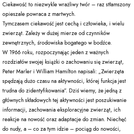
Ciekawość to niezwykle wrażliwy twór – raz stłamszony
opieszale powraca z martwych.
Tymczasem ciekawość jest cechą i człowieka, i wielu
zwierząt. Zależy w dużej mierze od czynników
zewnętrznych, środowiska bogatego w bodźce.
W 1966 roku, rozpoczynając jeden z ważnych
rozdziałów swojej książki o zachowaniu się zwierząt,
Peter Marler i William Hamilton napisali: „Zwierzęta
spędzają dużo czasu na aktywności, której funkcja jest
trudna do zidentyfikowania”. Dziś wiemy, że jedną z
głównych składowych tej aktywności jest poszukiwanie
informacji, zachowania eksploracyjne zwierząt, ich
reakcje na nowość oraz adaptacje do zmian. Niechęć
do nudy, a – co za tym idzie – pociąg do nowości,