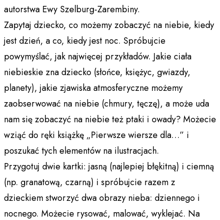
autorstwa Ewy Szelburg-Zarembiny.
Zapytaj dziecko, co możemy zobaczyć na niebie, kiedy
jest dzień, a co, kiedy jest noc. Spróbujcie
powymyślać, jak najwięcej przykładów. Jakie ciała
niebieskie zna dziecko (słońce, księżyc, gwiazdy,
planety), jakie zjawiska atmosferyczne możemy
zaobserwować na niebie (chmury, tęczę), a może uda
nam się zobaczyć na niebie też ptaki i owady? Możecie
wziąć do ręki książkę „Pierwsze wiersze dla…” i
poszukać tych elementów na ilustracjach.
Przygotuj dwie kartki: jasną (najlepiej błękitną) i ciemną
(np. granatową, czarną) i spróbujcie razem z
dzieckiem stworzyć dwa obrazy nieba: dziennego i
nocnego. Możecie rysować, malować, wyklejać. Na