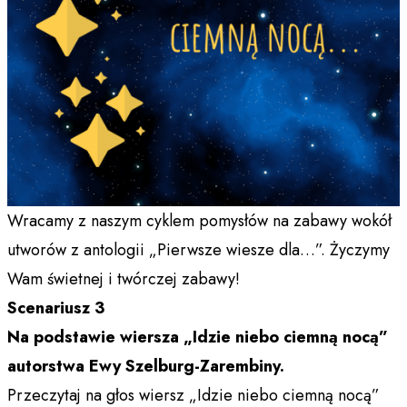
Wracamy z naszym cyklem pomysłów na zabawy wokół
utworów z antologii „Pierwsze wiesze dla…”. Życzymy
Wam świetnej i twórczej zabawy!
Scenariusz 3
Na podstawie wiersza „Idzie niebo ciemną nocą”
autorstwa Ewy Szelburg-Zarembiny.
Przeczytaj na głos wiersz „Idzie niebo ciemną nocą”