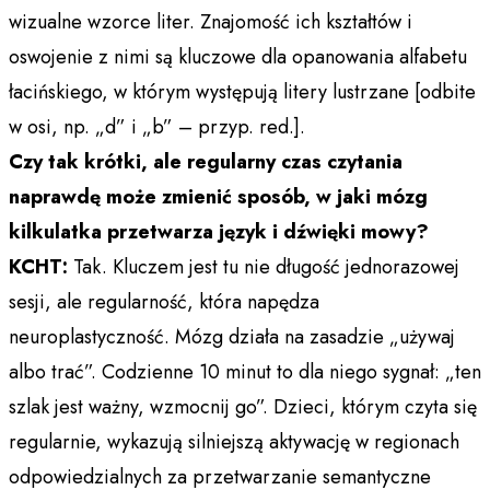
wizualne wzorce liter. Znajomość ich kształtów i
oswojenie z nimi są kluczowe dla opanowania alfabetu
łacińskiego, w którym występują litery lustrzane [odbite
w osi, np. „d” i „b” – przyp. red.].
Czy tak krótki, ale regularny czas czytania
naprawdę może zmienić sposób, w jaki mózg
kilkulatka przetwarza język i dźwięki mowy?
KCHT:
Tak. Kluczem jest tu nie długość jednorazowej
sesji, ale regularność, która napędza
neuroplastyczność. Mózg działa na zasadzie „używaj
albo trać”. Codzienne 10 minut to dla niego sygnał: „ten
szlak jest ważny, wzmocnij go”. Dzieci, którym czyta się
regularnie, wykazują silniejszą aktywację w regionach
odpowiedzialnych za przetwarzanie semantyczne