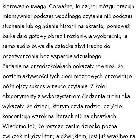
kierowanie uwagą. Co ważne, te części mózgu pracują
intensywniej podczas wspólnego czytania niż podczas
słuchania lub oglądania historii na ekranie, ponieważ
bajka daje gotowy obraz i rozleniwia wyobraźnię, a
samo audio bywa dla dziecka zbyt trudne do
przetworzenia bez wsparcia wizualnego.
Badania na przedszkolakach pokazały również, że
poziom aktywności tych sieci mózgowych przewiduje
późniejszy sukces w nauce czytania. Z kolei
eksperymenty z wykorzystaniem śledzenia ruchu oka
wykazały, że dzieci, którym czyta rodzic, częściej
koncentrują wzrok na literach niż na obrazkach.
Wiadomo też, że jeszcze zanim dziecko pozna
związek między literą a dźwiękiem, jest już wrażliwe na