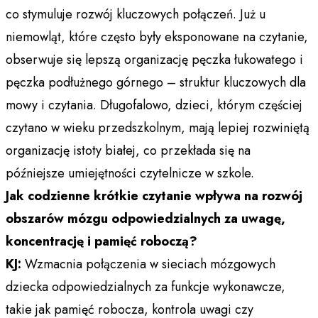
co stymuluje rozwój kluczowych połączeń. Już u
niemowląt, które często były eksponowane na czytanie,
obserwuje się lepszą organizację pęczka łukowatego i
pęczka podłużnego górnego – struktur kluczowych dla
mowy i czytania. Długofalowo, dzieci, którym częściej
czytano w wieku przedszkolnym, mają lepiej rozwiniętą
organizację istoty białej, co przekłada się na
późniejsze umiejętności czytelnicze w szkole.
Jak codzienne krótkie czytanie wpływa na rozwój
obszarów mózgu odpowiedzialnych za uwagę,
koncentrację i pamięć roboczą?
KJ:
Wzmacnia połączenia w sieciach mózgowych
dziecka odpowiedzialnych za funkcje wykonawcze,
takie jak pamięć robocza, kontrola uwagi czy