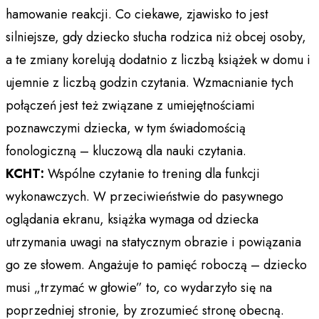
hamowanie reakcji. Co ciekawe, zjawisko to jest
silniejsze, gdy dziecko słucha rodzica niż obcej osoby,
a te zmiany korelują dodatnio z liczbą książek w domu i
ujemnie z liczbą godzin czytania. Wzmacnianie tych
połączeń jest też związane z umiejętnościami
poznawczymi dziecka, w tym świadomością
fonologiczną – kluczową dla nauki czytania.
KCHT:
Wspólne czytanie to trening dla funkcji
wykonawczych. W przeciwieństwie do pasywnego
oglądania ekranu, książka wymaga od dziecka
utrzymania uwagi na statycznym obrazie i powiązania
go ze słowem. Angażuje to pamięć roboczą – dziecko
musi „trzymać w głowie” to, co wydarzyło się na
poprzedniej stronie, by zrozumieć stronę obecną.