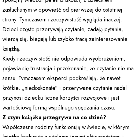
zasłuchanym w opowieść od pierwszej do ostatniej
strony. Tymczasem rzeczywistość wygląda inaczej.
Dzieci często przerywają czytanie, zadają pytania,
wiercą się, biegają lub szybko tracą zainteresowanie
książką.
Kiedy rzeczywistość nie odpowiada wyobrażeniom,
pojawia się frustracja i przekonanie, że czytanie nie ma
sensu. Tymczasem eksperci podkreślają, że nawet
krótkie, „niedoskonałe” i przerywane czytanie nadal
przynosi dziecku liczne korzyści rozwojowe i jest
wartościową formą wspólnego spędzania czasu.
Z czym książka przegrywa na co dzień?
Współczesne rodziny funkcjonują w świecie, w którym
książka konkuruje z wieloma innymi aktywnościami i