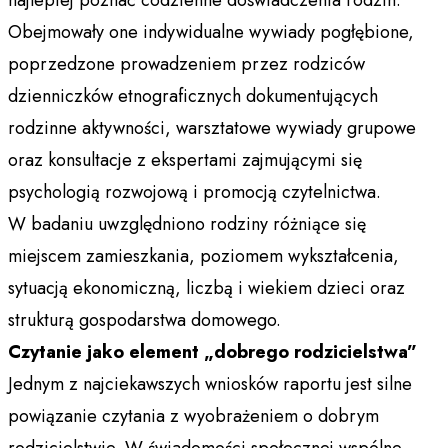
Obejmowały one indywidualne wywiady pogłębione,
poprzedzone prowadzeniem przez rodziców
dzienniczków etnograficznych dokumentujących
rodzinne aktywności, warsztatowe wywiady grupowe
oraz konsultacje z ekspertami zajmującymi się
psychologią rozwojową i promocją czytelnictwa.
W badaniu uwzględniono rodziny różniące się
miejscem zamieszkania, poziomem wykształcenia,
sytuacją ekonomiczną, liczbą i wiekiem dzieci oraz
strukturą gospodarstwa domowego.
Czytanie jako element „dobrego rodzicielstwa”
Jednym z najciekawszych wniosków raportu jest silne
powiązanie czytania z wyobrażeniem o dobrym
rodzicielstwie. W świadomości społecznej wspólne