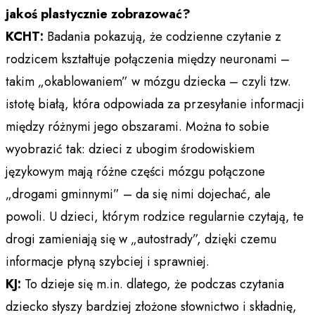
jakoś plastycznie zobrazować?
KCHT:
Badania pokazują, że codzienne czytanie z
rodzicem kształtuje połączenia między neuronami –
takim „okablowaniem” w mózgu dziecka – czyli tzw.
istotę białą, która odpowiada za przesyłanie informacji
między różnymi jego obszarami. Można to sobie
wyobrazić tak: dzieci z ubogim środowiskiem
językowym mają różne części mózgu połączone
„drogami gminnymi” – da się nimi dojechać, ale
powoli. U dzieci, którym rodzice regularnie czytają, te
drogi zamieniają się w „autostrady”, dzięki czemu
informacje płyną szybciej i sprawniej.
KJ:
To dzieje się m.in. dlatego, że podczas czytania
dziecko słyszy bardziej złożone słownictwo i składnię,