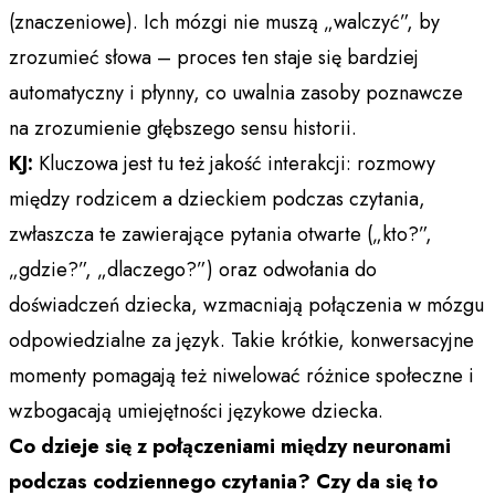
(znaczeniowe). Ich mózgi nie muszą „walczyć”, by
zrozumieć słowa – proces ten staje się bardziej
automatyczny i płynny, co uwalnia zasoby poznawcze
na zrozumienie głębszego sensu historii.​
KJ:
Kluczowa jest tu też jakość interakcji: rozmowy
między rodzicem a dzieckiem podczas czytania,
zwłaszcza te zawierające pytania otwarte („kto?”,
„gdzie?”, „dlaczego?”) oraz odwołania do
doświadczeń dziecka, wzmacniają połączenia w mózgu
odpowiedzialne za język. Takie krótkie, konwersacyjne
momenty pomagają też niwelować różnice społeczne i
wzbogacają umiejętności językowe dziecka.
Co dzieje się z połączeniami między neuronami
podczas codziennego czytania? Czy da się to