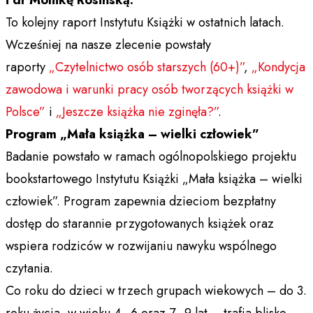
To kolejny raport Instytutu Książki w ostatnich latach.
Wcześniej na nasze zlecenie powstały
raporty
„Czytelnictwo osób starszych (60+)”
,
„Kondycja
zawodowa i warunki pracy osób tworzących książki w
Polsce”
i
„Jeszcze książka nie zginęła?”
.
Program „Mała książka – wielki człowiek”
Badanie powstało w ramach ogólnopolskiego projektu
bookstartowego Instytutu Książki „Mała książka – wielki
człowiek”. Program zapewnia dzieciom bezpłatny
dostęp do starannie przygotowanych książek oraz
wspiera rodziców w rozwijaniu nawyku wspólnego
czytania.
Co roku do dzieci w trzech grupach wiekowych – do 3.
roku życia, w wieku 4–6 oraz 7–9 lat – trafia blisko