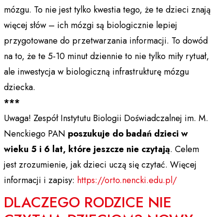
mózgu. To nie jest tylko kwestia tego, że te dzieci znają
więcej słów – ich mózgi są biologicznie lepiej
przygotowane do przetwarzania informacji. To dowód
na to, że te 5-10 minut dziennie to nie tylko miły rytuał,
ale inwestycja w biologiczną infrastrukturę mózgu
dziecka.​
***
Uwaga! Zespół Instytutu Biologii Doświadczalnej im. M.
Nenckiego PAN
poszukuje do badań dzieci w
wieku 5 i 6 lat, które jeszcze nie czytają
. Celem
jest zrozumienie, jak dzieci uczą się czytać. Więcej
informacji i zapisy:
https
://
orto
.
nencki
.
edu
.
pl
/
DLACZEGO RODZICE NIE