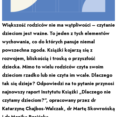
Większość rodziców nie ma wątpliwości – czytanie
dzieciom jest ważne. To jeden z tych elementów
wychowania, co do których panuje niemal
powszechna zgoda. Książki kojarzą się z
rozwojem, bliskością i troską o przyszłość
dziecka. Mimo to wielu rodziców czyta swoim
dzieciom rzadko lub nie czyta im wcale. Dlaczego
tak się dzieje? Odpowiedzi na to pytanie przynosi
najnowszy raport Instytutu Książki „Dlaczego nie
czytamy dzieciom?”, opracowany przez dr
Katarzynę Chajbos-Walczak, dr Martę Skowrońską
i dr Monikę Rosińską.