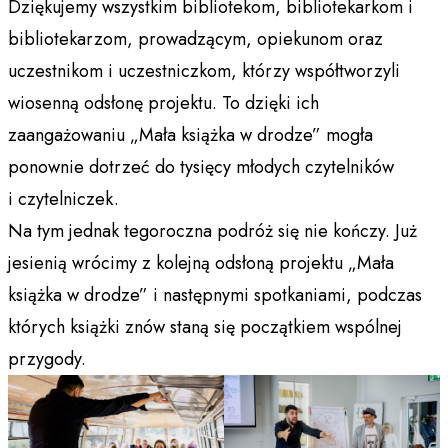
Dziękujemy wszystkim bibliotekom, bibliotekarkom i
bibliotekarzom, prowadzącym, opiekunom oraz
uczestnikom i uczestniczkom, którzy współtworzyli
wiosenną odsłonę projektu. To dzięki ich
zaangażowaniu „Mała książka w drodze” mogła
ponownie dotrzeć do tysięcy młodych czytelników
i czytelniczek.
Na tym jednak tegoroczna podróż się nie kończy. Już
jesienią wrócimy z kolejną odsłoną projektu „Mała
książka w drodze” i następnymi spotkaniami, podczas
których książki znów staną się początkiem wspólnej
przygody.