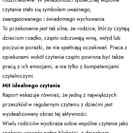
czytanie stało się symbolem uważnego,
zaangażowanego i świadomego wychowania.
To przekonanie jest tak silne, że rodzice, którzy czytają
dzieciom rzadko, często odczuwają winę, wstyd lub
poczucie porażki, że nie spełniają oczekiwań. Praca z
opiekunami wokół czytania często powinna być także
pracą z ich emocjami, a nie tylko z kompetencjami
czytelniczymi.
Mit idealnego czytania
Raport wskazuje również, że jedną z największych
przeszkód w regularnym czytaniu z dziećmi jest
wyidealizowany obraz tej aktywności.
Wielu rodziców wyobraża sobie wspólne czytanie jako
spokojny wieczór pełen bliskości, z dzieckiem