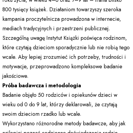
800 tysięcy książek. Działaniom towarzyszy szeroka
kampania proczytelnicza prowadzona w internecie,
mediach tradycyjnych i przestrzeni publicznej.
Szczególną uwagę Instytut Książki poświęca rodzinom,
które czytają dzieciom sporadycznie lub nie robią tego
wcale. Aby lepiej zrozumieć ich potrzeby, trudności i
motywacje, przeprowadzono kompleksowe badanie
jakościowe.
Próba badawcza i metodologia
Badanie objęło 50 rodziców i opiekunów dzieci w
wieku od 0 do 9 lat, którzy deklarowali, że czytają
swoim dzieciom rzadko lub wcale.
Wykorzystano różnorodne metody badawcze, aby jak
najlepiej poznać codzienne doświadczenia rodzin.