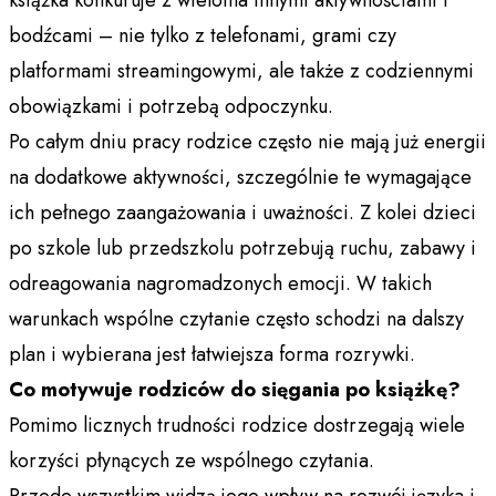
bodźcami – nie tylko z telefonami, grami czy
platformami streamingowymi, ale także z codziennymi
obowiązkami i potrzebą odpoczynku.
Po całym dniu pracy rodzice często nie mają już energii
na dodatkowe aktywności, szczególnie te wymagające
ich pełnego zaangażowania i uważności. Z kolei dzieci
po szkole lub przedszkolu potrzebują ruchu, zabawy i
odreagowania nagromadzonych emocji. W takich
warunkach wspólne czytanie często schodzi na dalszy
plan i wybierana jest łatwiejsza forma rozrywki.
Co motywuje rodziców do sięgania po książkę?
Pomimo licznych trudności rodzice dostrzegają wiele
korzyści płynących ze wspólnego czytania.
Przede wszystkim widzą jego wpływ na rozwój języka i