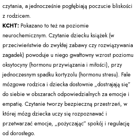
czytania, a jednocześnie pogłębiają poczucie bliskości
z rodzicem.
KCHT:
Pokazano to też na poziomie
neurochemicznym. Czytanie dziecku książek (w
przeciwieństwie do zwykłej zabawy czy rozwiązywania
zagadek) powoduje u niego gwałtowny wzrost poziomu
oksytocyny (hormonu przywiązania i miłości), przy
jednoczesnym spadku kortyzolu (hormonu stresu).​ Fale
mózgowe rodzica i dziecka dosłownie „dostrajają się”
do siebie w obszarach odpowiedzialnych za emocje i
empatię. Czytanie tworzy bezpieczną przestrzeń, w
której mózg dziecka uczy się rozpoznawać i
przetwarzać emocje, „pożyczając” spokój i regulację
od dorosłego.​