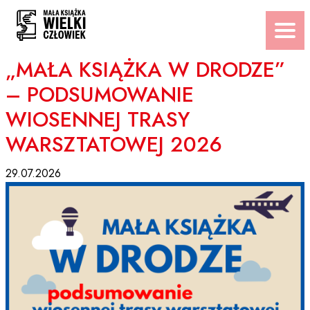
Przejdź
do
treści
„MAŁA KSIĄŻKA W DRODZE”
– PODSUMOWANIE
WIOSENNEJ TRASY
WARSZTATOWEJ 2026
29.07.2026