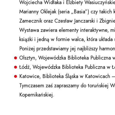
Wojciecha Widłaka i Elżbiety Wasiuczyńskiej 
Marianny Oklejak (seria „Basia”) czy takich 
Zamecznik oraz Czesław Janczarski i Zbignie
Wystawa zawiera elementy interaktywne, m
książki i jedną w formie walca, która układa
Poniżej przedstawiamy jej najbliższy harmo
Olsztyn, Wojewódzka Biblioteka Publiczna 
Łódź, Wojewódzka Biblioteka Publiczna w 
Katowice, Biblioteka Śląska w Katowicach 
Tymczasem zaś zapraszamy do toruńskiej Woj
Kopernikańskiej.