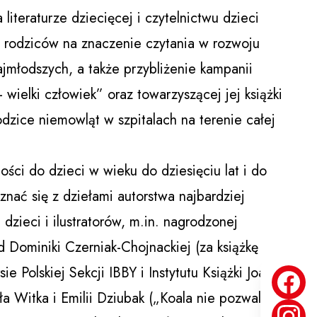
literaturze dziecięcej i czytelnictwu dzieci
i rodziców na znaczenie czytania w rozwoju
ajmłodszych, a także przybliżenie kampanii
– wielki człowiek” oraz towarzyszącej jej książki
dzice niemowląt w szpitalach na terenie całej
ści do dzieci w wieku do dziesięciu lat i do
ać się z dziełami autorstwa najbardziej
dzieci i ilustratorów, m.in. nagrodzonej
Dominiki Czerniak-Chojnackiej (za książkę
e Polskiej Sekcji IBBY i Instytutu Książki Joanny
 Witka i Emilii Dziubak („Koala nie pozwala”),