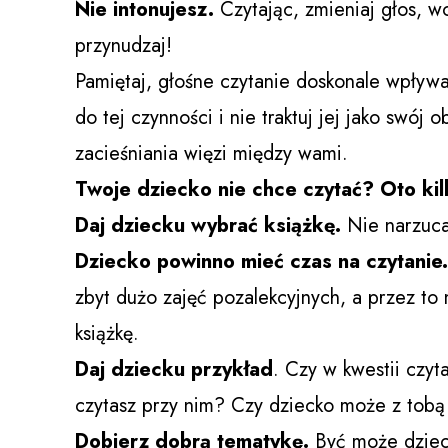
Nie intonujesz.
Czytając, zmieniaj głos, w
przynudzaj!
Pamiętaj, głośne czytanie doskonale wpływa
do tej czynności i nie traktuj jej jako swó
zacieśniania więzi między wami.
Twoje dziecko nie chce czytać? Oto ki
Daj dziecku wybrać książkę.
Nie narzuca
Dziecko powinno mieć czas na czytanie
zbyt dużo zajęć pozalekcyjnych, a przez to
książkę.
Daj dziecku przykład
. Czy w kwestii czy
czytasz przy nim? Czy dziecko może z tobą
Dobierz dobrą tematykę.
Być może dzieck