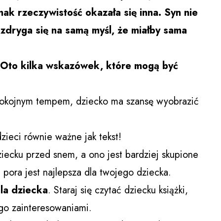
ak rzeczywistość okazała się inna. Syn nie
wzdryga się na samą myśl, że miałby sama
 Oto kilka wskazówek, które mogą być
pokojnym tempem, dziecko ma szansę wyobrazić
zieci równie ważne jak tekst!
ecku przed snem, a ono jest bardziej skupione
 pora jest najlepsza dla twojego dziecka.
dla dziecka
. Staraj się czytać dziecku książki,
ego zainteresowaniami.