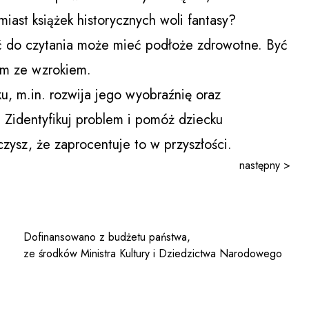
ast książek historycznych woli fantasy?
ć do czytania może mieć podłoże zdrowotne. Być
em ze wzrokiem.
u, m.in. rozwija jego wyobraźnię oraz
 Zidentyfikuj problem i pomóż dziecku
zysz, że zaprocentuje to w przyszłości.
następny >
Dofinansowano z budżetu państwa,
ze środków Ministra Kultury i Dziedzictwa Narodowego