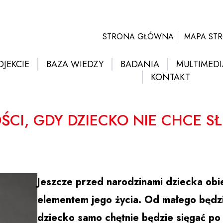
STRONA GŁÓWNA
MAPA ST
OJEKCIE
BAZA WIEDZY
BADANIA
MULTIMEDI
KONTAKT
ŚCI, GDY DZIECKO NIE CHCE S
Jeszcze przed narodzinami dziecka obi
elementem jego życia. Od małego będzie
dziecko samo chętnie będzie sięgać po 