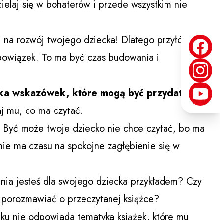
cielaj się w bohaterów i przede wszystkim nie
 na rozwój twojego dziecka! Dlatego przyłóż się
j obowiązek. To ma być czas budowania i
lka wskazówek, które mogą być przydatne:
j mu, co ma czytać.
.
Być może twoje dziecko nie chce czytać, bo ma
 nie ma czasu na spokojne zagłębienie się w
tania jesteś dla swojego dziecka przykładem? Czy
 porozmawiać o przeczytanej książce?
u nie odpowiada tematyka książek, które mu