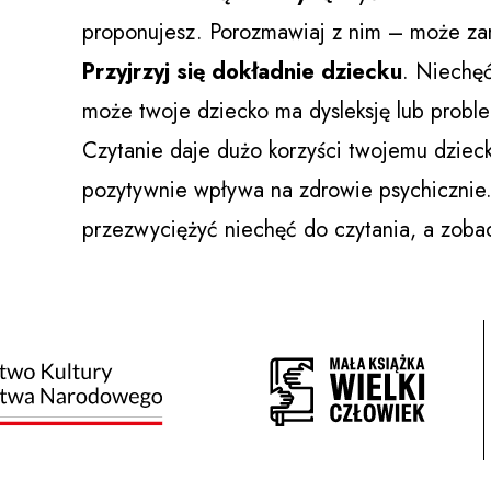
proponujesz. Porozmawiaj z nim – może zami
Przyjrzyj się dokładnie dziecku
. Niechę
może twoje dziecko ma dysleksję lub probl
Czytanie daje dużo korzyści twojemu dzieck
pozytywnie wpływa na zdrowie psychicznie.
przezwyciężyć niechęć do czytania, a zobac