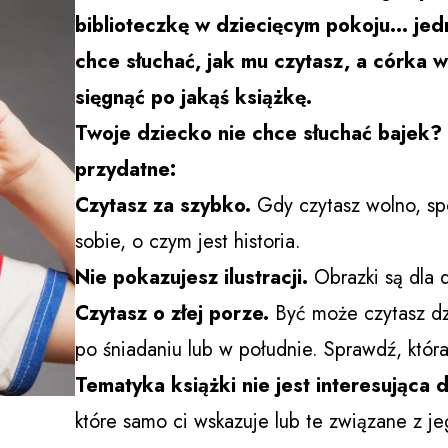
biblioteczkę w dziecięcym pokoju… jedn
chce słuchać, jak mu czytasz, a córka 
sięgnąć po jakąś książkę.
Twoje dziecko nie chce słuchać bajek?
przydatne:
Czytasz za szybko.
Gdy czytasz wolno, s
sobie, o czym jest historia.
Nie pokazujesz ilustracji.
Obrazki są dla d
Czytasz o złej porze.
Być może czytasz dzi
po śniadaniu lub w południe. Sprawdź, która
Tematyka książki nie jest interesująca 
które samo ci wskazuje lub te związane z j