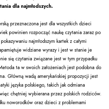
tania dla najmłodszych.
ką przeznaczona jest dla wszystkich dzieci
wiek powinien rozpocząć naukę czytania zaraz po
a pokazywaniu najmłodszym kartek z całymi
pamiętuje widziane wyrazy i jest w stanie je
nie się czytania związane jest w tym przypadku
Metoda ta w swoich założeniach jest podobna do
a. Główną wadą amerykańskiej propozycji jest
tyki języka polskiego, takich jak odmiana
ęc chętniej wybierana przez polskich rodziców.
ku noworodków oraz dzieci z problemami