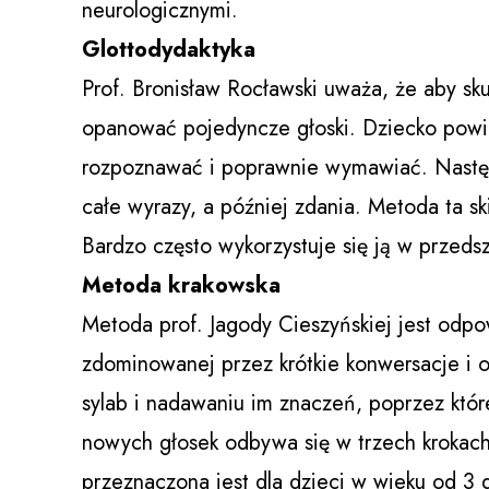
neurologicznymi.
Glottodydaktyka
Prof. Bronisław Rocławski uważa, że aby sku
opanować pojedyncze głoski. Dziecko powin
rozpoznawać i poprawnie wymawiać. Następ
całe wyrazy, a później zdania. Metoda ta sk
Bardzo często wykorzystuje się ją w przeds
Metoda krakowska
Metoda prof. Jagody Cieszyńskiej jest odp
zdominowanej przez krótkie konwersacje i 
sylab i nadawaniu im znaczeń, poprzez które
nowych głosek odbywa się w trzech krokach
przeznaczona jest dla dzieci w wieku od 3 d