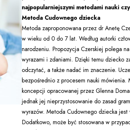
najpopularniejszymi metodami nauki czy
Metoda Cudownego dziecka
Metoda zaproponowana przez dr Anetę Czers
w wieku od 0 do 7 lat. Według autorki czło
narodzeniu. Propozycja Czerskiej polega n
wyrazami i zdaniami. Dzięki temu dziecko za
odczytać, a także nadać im znaczenie. Ucze
bezpośrednio z procesem nauki mówienia. 
koncepcji opracowanej przez Glenna Doman
jednak jej nieprzystosowanie do zasad grama
wyrazów. Metoda Cudownego dziecka jest wi
Dodatkowo, może być stosowana w przypad