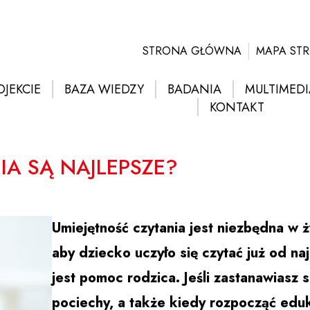
STRONA GŁÓWNA
MAPA ST
OJEKCIE
BAZA WIEDZY
BADANIA
MULTIMEDI
KONTAKT
IA SĄ NAJLEPSZE?
Umiejętność czytania jest niezbędna w 
aby dziecko uczyło się czytać już od na
jest pomoc rodzica. Jeśli zastanawiasz s
pociechy, a także kiedy rozpocząć eduk