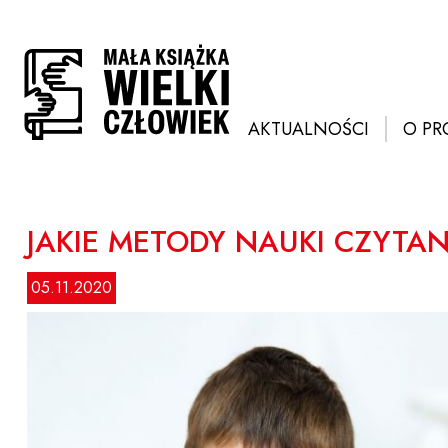
Przejdź
do
treści
AKTUALNOŚCI
O PR
JAKIE METODY NAUKI CZYTAN
05.11.2020