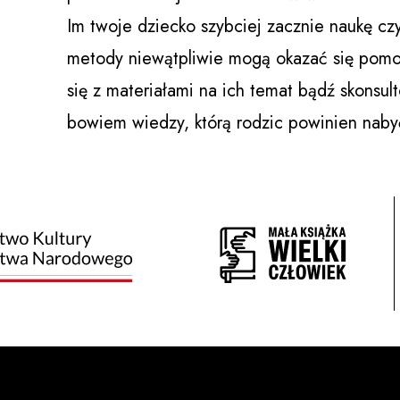
Im twoje dziecko szybciej zacznie naukę cz
metody niewątpliwie mogą okazać się pomo
się z materiałami na ich temat bądź skons
bowiem wiedzy, którą rodzic powinien naby