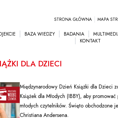
STRONA GŁÓWNA
MAPA ST
OJEKCIE
BAZA WIEDZY
BADANIA
MULTIMEDI
KONTAKT
ŻKI DLA DZIECI
Międzynarodowy Dzień Książki dla Dzieci z
Książek dla Młodych (IBBY), aby promować pi
młodych czytelników. Święto obchodzone je
Christiana Andersena.