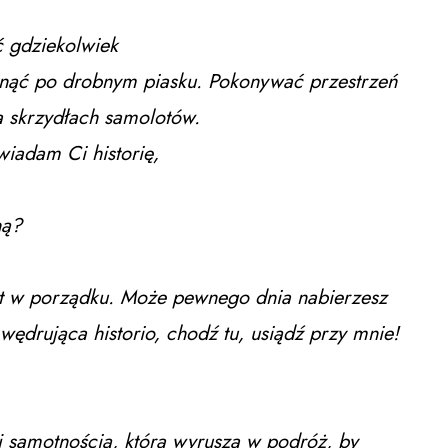
ć gdziekolwiek
 sunąć po drobnym piasku. Pokonywać przestrzeń
a skrzydłach samolotów.
wiadam Ci historię,
ną?
jest w porządku. Może pewnego dnia nabierzesz
wędrująca historio, chodź tu, usiądź przy mnie!
 samotnością, która wyrusza w podróż, by