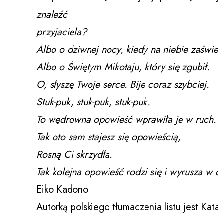
znaleźć
przyjaciela?
Albo o dziwnej nocy, kiedy na niebie zaświ
Albo o Świętym Mikołaju, który się zgubił.
O, słyszę Twoje serce. Bije coraz szybciej.
Stuk-puk, stuk-puk, stuk-puk.
To wędrowna opowieść wprawiła je w ruch.
Tak oto sam stajesz się opowieścią,
Rosną Ci skrzydła.
Tak kolejna opowieść rodzi się i wyrusza w 
Eiko Kadono
Autorką polskiego tłumaczenia listu jest Kat