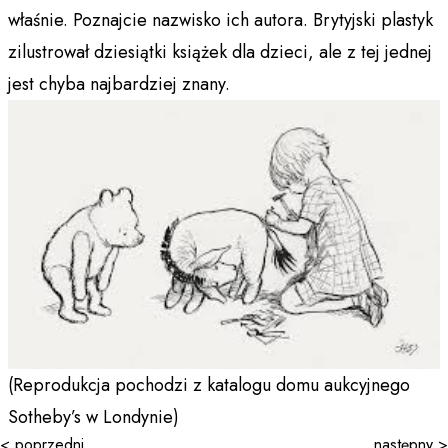
właśnie. Poznajcie nazwisko ich autora. Brytyjski plastyk
zilustrował dziesiątki książek dla dzieci, ale z tej jednej
jest chyba najbardziej znany.
(Reprodukcja pochodzi z katalogu domu aukcyjnego
Sotheby’s w Londynie)
< poprzedni
następny >