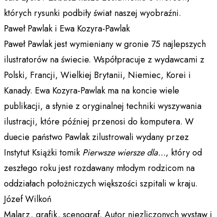
których rysunki podbiły świat naszej wyobraźni.
Paweł Pawlak i Ewa Kozyra-Pawlak
Paweł Pawlak jest wymieniany w gronie 75 najlepszych
ilustratorów na świecie. Współpracuje z wydawcami z
Polski, Francji, Wielkiej Brytanii, Niemiec, Korei i
Kanady. Ewa Kozyra-Pawlak ma na koncie wiele
publikacji, a słynie z oryginalnej techniki wyszywania
ilustracji, które później przenosi do komputera. W
duecie państwo Pawlak zilustrowali wydany przez
Instytut Książki tomik
Pierwsze wiersze dla…
, który od
zeszłego roku jest rozdawany młodym rodzicom na
oddziałach położniczych większości szpitali w kraju.
Józef Wilkoń
Malarz, grafik, scenograf. Autor niezliczonych wystaw i