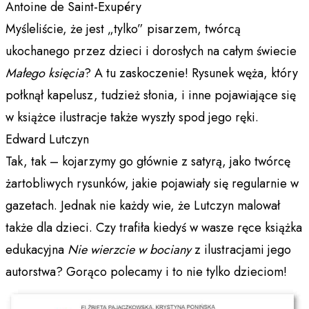
Antoine de Saint-Exupéry
Myśleliście, że jest „tylko” pisarzem, twórcą
ukochanego przez dzieci i dorosłych na całym świecie
Małego księcia
? A tu zaskoczenie! Rysunek węża, który
połknął kapelusz, tudzież słonia, i inne pojawiające się
w książce ilustracje także wyszły spod jego ręki.
Edward Lutczyn
Tak, tak – kojarzymy go głównie z satyrą, jako twórcę
żartobliwych rysunków, jakie pojawiały się regularnie w
gazetach. Jednak nie każdy wie, że Lutczyn malował
także dla dzieci. Czy trafiła kiedyś w wasze ręce książka
edukacyjna
Nie wierzcie w bociany
z ilustracjami jego
autorstwa? Gorąco polecamy i to nie tylko dzieciom!