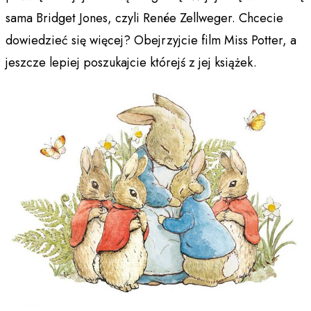
sama Bridget Jones, czyli Renée Zellweger. Chcecie
dowiedzieć się więcej? Obejrzyjcie film Miss Potter, a
jeszcze lepiej poszukajcie którejś z jej książek.