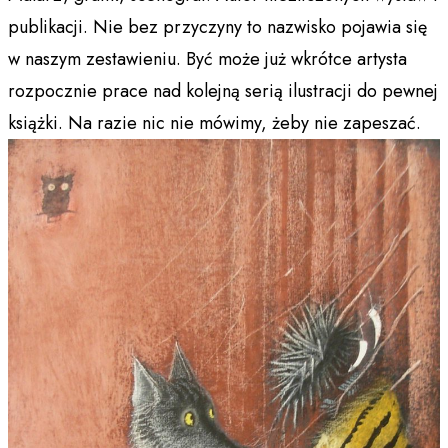
publikacji. Nie bez przyczyny to nazwisko pojawia się
w naszym zestawieniu. Być może już wkrótce artysta
rozpocznie prace nad kolejną serią ilustracji do pewnej
książki. Na razie nic nie mówimy, żeby nie zapeszać.