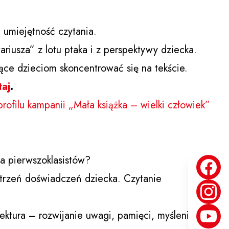
 umiejętność czytania.
riusza” z lotu ptaka i z perspektywy dziecka.
ce dzieciom skoncentrować się na tekście.
taj
.
profilu kampanii „Mała książka – wielki człowiek”
a pierwszoklasistów?
strzeń doświadczeń dziecka. Czytanie
ktura – rozwijanie uwagi, pamięci, myślenia i