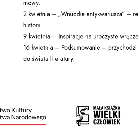
mowy.
2 kwietnia – „Wnuczka antykwariusza” – ref
historii.
9 kwietnia – Inspiracje na uroczyste wręczen
16 kwietnia – Podsumowanie – przychodzi pi
do świata literatury.