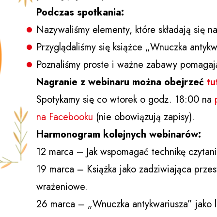
Podczas spotkania:
Nazywaliśmy elementy, które składają się na
Przyglądaliśmy się książce „Wnuczka antykwa
Poznaliśmy proste i ważne zabawy pomagają
Nagranie z webinaru można obejrzeć
tu
Spotykamy się co wtorek o godz. 18:00 na
na Facebooku
(nie obowiązują zapisy).
Harmonogram kolejnych webinarów:
12 marca – Jak wspomagać technikę czytani
19 marca – Książka jako zadziwiająca prze
wrażeniowe.
26 marca – „Wnuczka antykwariusza” jako le