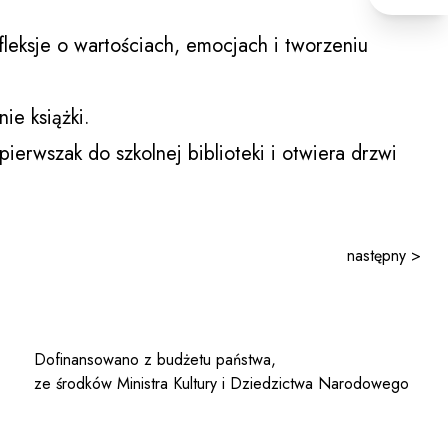
leksje o wartościach, emocjach i tworzeniu
ie książki.
erwszak do szkolnej biblioteki i otwiera drzwi
następny >
Dofinansowano z budżetu państwa,
ze środków Ministra Kultury i Dziedzictwa Narodowego