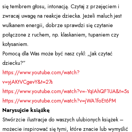
się tembrem głosu, intonacją. Czytaj z przejęciem i
zwracaj uwagę na reakcje dziecka. Jeżeli maluch jest
wulkanem energii, dobrze sprawdzi się czytanie
połączone z ruchem, np. klaskaniem, tupaniem czy
kołysaniem.
Pomocą dla Was może być nasz cykl: „Jak czytać
dziecku?”
https://www.youtube.com/watch?
v=yjAKtVCgevY&t=27s
https://www.youtube.com/watch?v=-YqIAhQF1UA&t=5s
https://www.youtube.com/watch?v=jWA1foEt6PM
Narysujcie książkę
Stwórzcie ilustracje do waszych ulubionych książek –
możecie inspirować się tymi, które znacie lub wymyślić