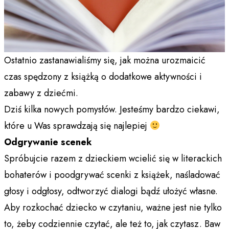
Ostatnio zastanawialiśmy się, jak można urozmaicić
czas spędzony z książką o dodatkowe aktywności i
zabawy z dziećmi.
Dziś kilka nowych pomysłów. Jesteśmy bardzo ciekawi,
które u Was sprawdzają się najlepiej
Odgrywanie scenek
Spróbujcie razem z dzieckiem wcielić się w literackich
bohaterów i poodgrywać scenki z książek, naśladować
głosy i odgłosy, odtworzyć dialogi bądź ułożyć własne.
Aby rozkochać dziecko w czytaniu, ważne jest nie tylko
to, żeby codziennie czytać, ale też to, jak czytasz. Baw