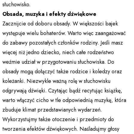
słuchowisko.
Obsada, muzyka i efekty dźwiękowe
Zacznijcie od doboru obsady. W większości bajek
występuje wielu bohaterów. Warto więc zaangażować
do zabawy pozostałych członków rodziny. Jeśli masz
więcej niż jedno dziecko, niech całe rodzeństwo
weźmie udział w przygotowaniu słuchowiska. Do
obsady mogą dołączyć także rodzice i koledzy oraz
koleżanki. Niezwykle ważną rolę w słuchowisku
odgrywają dźwięki. Czytając bądź recytując książkę,
warto włączyć cicho w tle odpowiednią muzykę, która
zbuduje klimat przedstawianych wydarzeń.
Wykorzystujmy także otoczenie i przedmioty do
tworzenia efektów dźwiękowych. Naśladujmy głosy