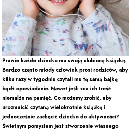
Prawie każde dziecko ma swoją ulubioną książkę.
Bardzo często młody człowiek prosi rodziców, aby
kilka razy w tygodniu czytali mu tę samą bajkę
bądź opowiadanie. Nawet jeśli zna ich treść
niemalże na pamięć. Co możemy zrobić, aby
urozmaicić czytaną wielokrotnie książkę i
jednocześnie zachęcić dziecko do aktywności?
Świetnym pomysłem jest stworzenie własnego