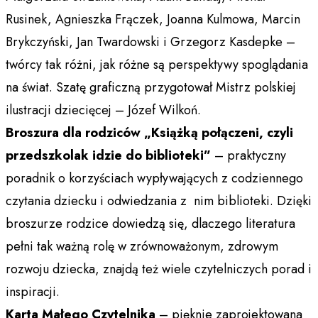
Rusinek, Agnieszka Frączek, Joanna Kulmowa, Marcin
Brykczyński, Jan Twardowski i Grzegorz Kasdepke –
twórcy tak różni, jak różne są perspektywy spoglądania
na świat. Szatę graficzną przygotował Mistrz polskiej
ilustracji dziecięcej – Józef Wilkoń.
Broszura dla rodziców „Książką połączeni, czyli
przedszkolak idzie do biblioteki”
– praktyczny
poradnik o korzyściach wypływających z codziennego
czytania dziecku i odwiedzania z nim biblioteki. Dzięki
broszurze rodzice dowiedzą się, dlaczego literatura
pełni tak ważną rolę w zrównoważonym, zdrowym
rozwoju dziecka, znajdą też wiele czytelniczych porad i
inspiracji.
Karta Małego Czytelnika
– pięknie zaprojektowana