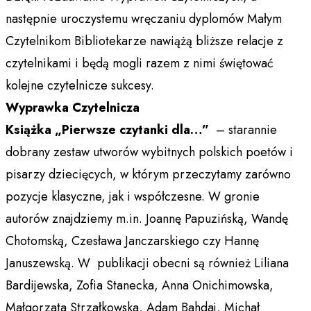
następnie uroczystemu wręczaniu dyplomów Małym
Czytelnikom Bibliotekarze nawiążą bliższe relacje z
czytelnikami i będą mogli razem z nimi świętować
kolejne czytelnicze sukcesy.
Wyprawka Czytelnicza
Książka „Pierwsze czytanki dla…”
– starannie
dobrany zestaw utworów wybitnych polskich poetów i
pisarzy dziecięcych, w którym przeczytamy zarówno
pozycje klasyczne, jak i współczesne. W gronie
autorów znajdziemy m.in. Joannę Papuzińską, Wandę
Chotomską, Czesława Janczarskiego czy Hannę
Januszewską. W publikacji obecni są również Liliana
Bardijewska, Zofia Stanecka, Anna Onichimowska,
Małgorzata Strzałkowska, Adam Bahdaj, Michał