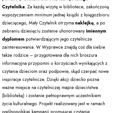
Czytelnika
. Za każdą wizytę w bibliotece, zakończoną
wypożyczeniem minimum jednej książki z księgozbioru
dziecięcego, Mały Czytelnik otrzyma
naklejkę
, a po
zebraniu dziesięciu zostanie uhonorowany
imiennym
dyplomem
potwierdzającym jego czytelnicze
zainteresowania. W Wyprawce znajdą coś dla siebie
także rodzice – przygotowana dla nich broszura
informacyjna przypomni o korzyściach wynikających z
czytania dzieciom oraz podpowie, skąd czerpać nowe
inspiracje czytelnicze. Dzięki akcji dziecko pozna
ważne miejsce na czytelniczej mapie dzieciństwa
(bibliotekę) i zostanie pełnoprawnym uczestnikiem
życia kulturalnego. Projekt realizowany jest w ramach
ogólnopolskiej kampanii promującej czytanie