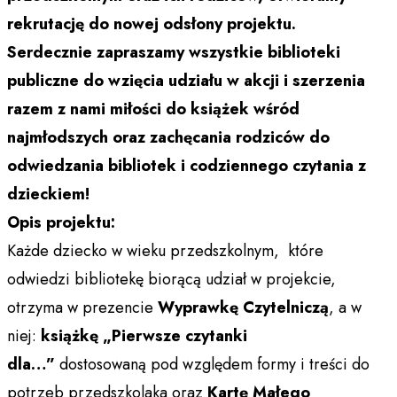
rekrutację do nowej odsłony projektu.
Serdecznie zapraszamy wszystkie biblioteki
publiczne do wzięcia udziału w akcji i szerzenia
razem z nami miłości do książek wśród
najmłodszych oraz zachęcania rodziców do
odwiedzania bibliotek i codziennego czytania z
dzieckiem!
Opis projektu:
Każde dziecko w wieku przedszkolnym, które
odwiedzi bibliotekę biorącą udział w projekcie,
otrzyma w prezencie
Wyprawkę Czytelniczą
, a w
niej:
książkę „Pierwsze czytanki
dla…”
dostosowaną pod względem formy i treści do
potrzeb przedszkolaka oraz
Kartę Małego