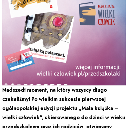
Nadszedł moment, na który wszyscy długo
czekaliśmy! Po wielkim sukcesie pierwszej
ogólnopolskiej edycji projektu „Mała książka –
wielki człowiek”, skierowanego do dzieci w wieku
przedszkolnym oraz ich rodziców, otwieramy