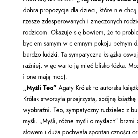
dobra propozycja dla dzieci, które nie chc
rzesze zdesperowanych i zmęczonych rodzicó
rodzicom. Okazuje się bowiem, że to probl
byciem samym w ciemnym pokoju pełnym dzi
bardzo ludzki. Ta sympatyczna książka oswaja
raźniej, więc warto ją mieć blisko łóżka. Mo
i one mają moc).
„Myśli Teo”
Agaty Królak to autorska książk
Królak stworzyła przejrzystą, spójną książkę
wyobraźni. Teo, sympatyczny rudzielec z bu
myśli. „Myśli, różne myśli o myślach” brzm
słowem i duża pochwała spontaniczności ora