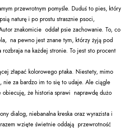
 samym przewrotnym pomyśle. Duduś to pies, który
ią naturę i po prostu strasznie psoci,
 Autor znakomicie oddał psie zachowanie. To, co
a, na pewno jest znane tym, którzy żyją pod
ozbraja na każdej stronie. To jest sto procent
jącej złapać kolorowego ptaka. Niestety, mimo
 nie za bardzo im to się to udaje. Ale ciągle
e obiecuję, że historia sprawi naprawdę dużo
ony dialog, niebanalna kreska oraz wyrazista i
gi razem wzięte świetnie oddają przewrotność