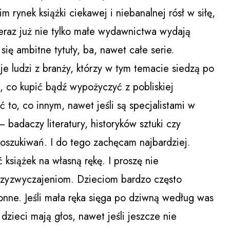
 rynek książki ciekawej i niebanalnej rósł w siłę,
eraz już nie tylko małe wydawnictwa wydają
 się ambitne tytuły, ba, nawet całe serie.
e ludzi z branży, którzy w tym temacie siedzą po
, co kupić bądź wypożyczyć z pobliskiej
 to, co innym, nawet jeśli są specjalistami w
badaczy literatury, historyków sztuki czy
oszukiwań. I do tego zachęcam najbardziej.
ć książek na własną rękę. I proszę nie
rzyzwyczajeniom. Dzieciom bardzo często
onne. Jeśli mała ręka sięga po dziwną według was
dzieci mają głos, nawet jeśli jeszcze nie