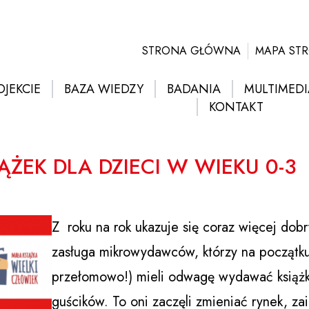
STRONA GŁÓWNA
MAPA ST
OJEKCIE
BAZA WIEDZY
BADANIA
MULTIMEDI
KONTAKT
ŻEK DLA DZIECI W WIEKU 0-3
Z roku na rok ukazuje się coraz więcej dobr
zasługa mikrowydawców, którzy na początku 
przełomowo!) mieli odwagę wydawać książk
guścików. To oni zaczęli zmieniać rynek, za