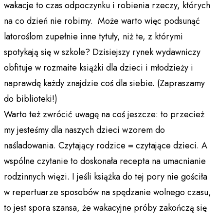
wakacje to czas odpoczynku i robienia rzeczy, których
na co dzień nie robimy. Może warto więc podsunąć
latoroślom zupełnie inne tytuły, niż te, z którymi
spotykają się w szkole? Dzisiejszy rynek wydawniczy
obfituje w rozmaite książki dla dzieci i młodzieży i
naprawdę każdy znajdzie coś dla siebie. (Zapraszamy
do biblioteki!)
Warto też zwrócić uwagę na coś jeszcze: to przecież
my jesteśmy dla naszych dzieci wzorem do
naśladowania. Czytający rodzice = czytające dzieci. A
wspólne czytanie to doskonała recepta na umacnianie
rodzinnych więzi. I jeśli książka do tej pory nie gościła
w repertuarze sposobów na spędzanie wolnego czasu,
to jest spora szansa, że wakacyjne próby zakończą się