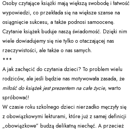
Osoby czytające książki mają większą swobodę i łatwość
wypowiedzi, co przekłada się na większe szanse na
osiągnięcie sukcesu, a także podnosi samoocenę.
Czytanie książek buduje naszą świadomość. Dzięki nim
wiele dowiadujemy się nie tylko o otaczającej nas
rzeczywistości, ale także o nas samych.
***
A jak zachęcić do czytania dzieci? To problem wielu
rodziców, ale jeśli będzie nas motywowała zasada, że
miłość do książek jest prezentem na całe życie
, warto
spróbować!
W czasie roku szkolnego dzieci nierzadko męczyły się
z obowiązkowymi lekturami, które już z samej definicji
„obowiązkowe” budzą delikatną niechęć. A przecież