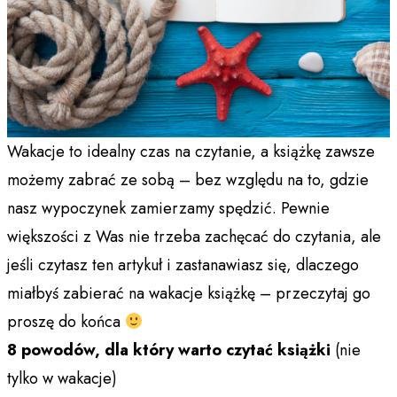
Wakacje to idealny czas na czytanie, a książkę zawsze
możemy zabrać ze sobą – bez względu na to, gdzie
nasz wypoczynek zamierzamy spędzić. Pewnie
większości z Was nie trzeba zachęcać do czytania, ale
jeśli czytasz ten artykuł i zastanawiasz się, dlaczego
miałbyś zabierać na wakacje książkę – przeczytaj go
proszę do końca
8 powod
ó
w, dla kt
ó
ry warto czytać książki
(nie
tylko w wakacje)