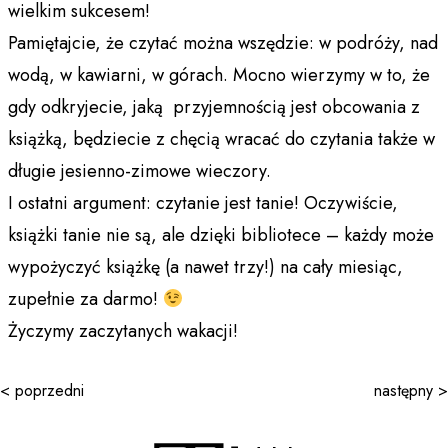
wielkim sukcesem!
Pamiętajcie, że czytać można wszędzie: w podróży, nad
wodą, w kawiarni, w górach. Mocno wierzymy w to, że
gdy odkryjecie, jaką przyjemnością jest obcowania z
książką, będziecie z chęcią wracać do czytania także w
długie jesienno-zimowe wieczory.
I ostatni argument: czytanie jest tanie! Oczywiście,
książki tanie nie są, ale dzięki bibliotece – każdy może
wypożyczyć książkę (a nawet trzy!) na cały miesiąc,
zupełnie za darmo!
Życzymy zaczytanych wakacji!
< poprzedni
następny >