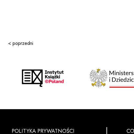
< poprzedni
POLITYKA PRYWATNOŚCI
CO