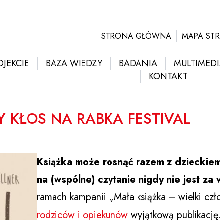
STRONA GŁÓWNA
MAPA ST
OJEKCIE
BAZA WIEDZY
BADANIA
MULTIMEDI
KONTAKT
Y KŁOS NA RABKA FESTIVAL
Książka może rosnąć razem z dzieckiem 
na (wspólne) czytanie nigdy nie jest za
ramach kampanii „Mała książka – wielki cz
rodziców i opiekunów
wyjątkową publikację