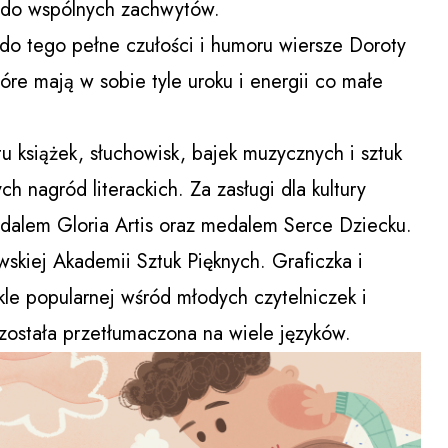
 do wspólnych zachwytów.
do tego pełne czułości i humoru wiersze Doroty
które mają w sobie tyle uroku i energii co małe
u książek, słuchowisk, bajek muzycznych i sztuk
 nagród literackich. Za zasługi dla kultury
dalem Gloria Artis oraz medalem Serce Dziecku.
wskiej Akademii Sztuk Pięknych. Graficzka i
ykle popularnej wśród młodych czytelniczek i
 została przetłumaczona na wiele języków.