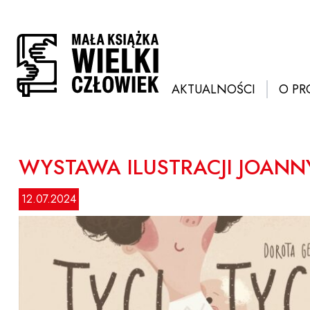
Przejdź
do
treści
AKTUALNOŚCI
O PR
WYSTAWA ILUSTRACJI JOANN
12.07.2024