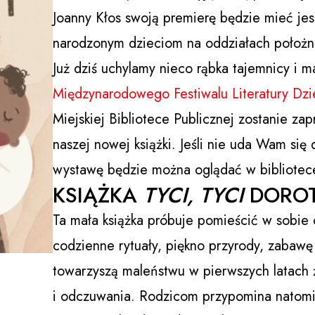
Joanny Kłos swoją premierę będzie mieć jes
narodzonym dzieciom na oddziałach położni
Już dziś uchylamy nieco rąbka tajemnicy i 
Międzynarodowego Festiwalu Literatury Dzie
Miejskiej Bibliotece Publicznej zostanie z
naszej nowej książki. Jeśli nie uda Wam si
wystawę będzie można oglądać w bibliotece
KSIĄŻKA
TYCI, TYCI
DOROT
Ta mała książka próbuje pomieścić w sobie 
codzienne rytuały, piękno przyrody, zabawę
towarzyszą maleństwu w pierwszych latach 
i odczuwania. Rodzicom przypomina natomia