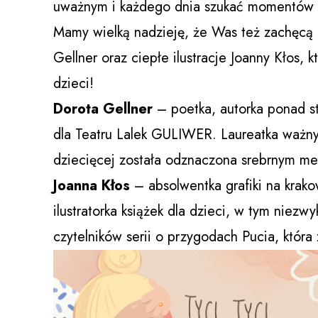
uważnym i każdego dnia szukać momentów
Mamy wielką nadzieję, że Was też zachęcą 
Gellner oraz ciepłe ilustracje Joanny Kłos, 
dzieci!
Dorota Gellner
– poetka, autorka ponad st
dla Teatru Lalek GULIWER. Laureatka ważnych
dziecięcej została odznaczona srebrnym me
Joanna Kłos
– absolwentka grafiki na krako
ilustratorka książek dla dzieci, w tym niezw
czytelników serii o przygodach Pucia, która