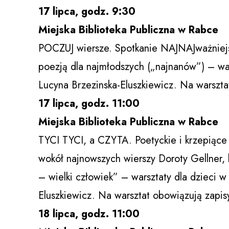
17 lipca, godz. 9:30
Miejska Biblioteka Publiczna w Rabce
POCZUJ wiersze. Spotkanie NAJNAJważniejsz
poezją dla najmłodszych („najnanów”) – wa
Lucyna Brzezinska-Eluszkiewicz. Na warszta
17 lipca, godz. 11:00
Miejska Biblioteka Publiczna w Rabce
TYCI TYCI, a CZYTA. Poetyckie i krzepiące
wokół najnowszych wierszy Doroty Gellner, 
– wielki człowiek” – warsztaty dla dzieci 
Eluszkiewicz. Na warsztat obowiązują zapis
18 lipca, godz. 11:00