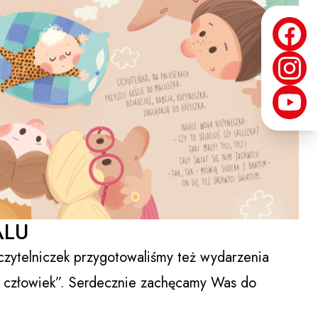
ALU
czytelniczek przygotowaliśmy też wydarzenia
i człowiek”. Serdecznie zachęcamy Was do