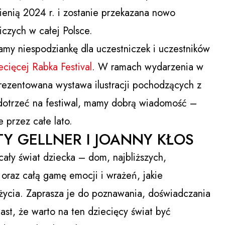
ienią 2024 r. i zostanie przekazana nowo
czych w całej Polsce.
mamy niespodziankę dla uczestniczek i uczestników
cięcej Rabka Festival
. W ramach wydarzenia w
aprezentowana wystawa ilustracji pochodzących z
ę dotrzeć na festiwal, mamy dobrą wiadomość –
 przez całe lato.
Y GELLNER I JOANNY KŁOS
cały świat dziecka – dom, najbliższych,
 oraz całą gamę emocji i wrażeń, jakie
życia. Zaprasza je do poznawania, doświadczania
st, że warto na ten dziecięcy świat być