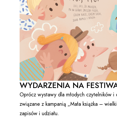
WYDARZENIA NA FESTIW
Oprócz wystawy dla młodych czytelników i 
związane z kampanią „Mała książka – wielk
zapisów i udziału.