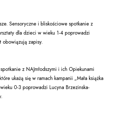
e. Sensoryczne i bliskościowe spotkanie z
rsztaty dla dzieci w wieku 1-4 poprowadzi
t obowiązują zapisy.
 spotkanie z NAJmłodszymi i ich Opiekunami
które ukażą się w ramach kampanii „Mała książka
w wieku 0-3 poprowadzi Lucyna Brzezinska-
y.