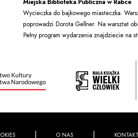
Miejska Biblioteka Publiczna w Rabce
Wycieczka do bajkowego miasteczka. Warsz
poprowadzi Dorota Gellner. Na warsztat ob
Pełny program wydarzenia znajdziecie na s
OKIES
O NAS
KONTAK