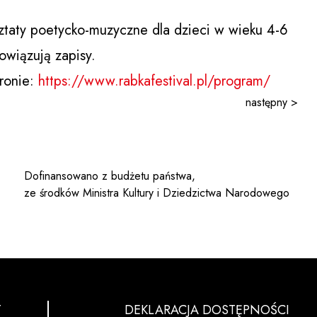
taty poetycko-muzyczne dla dzieci w wieku 4-6
owiązują zapisy.
tronie:
https://www.rabkafestival.pl/program/
następny >
Dofinansowano z budżetu państwa,
ze środków Ministra Kultury i Dziedzictwa Narodowego
T
DEKLARACJA DOSTĘPNOŚCI