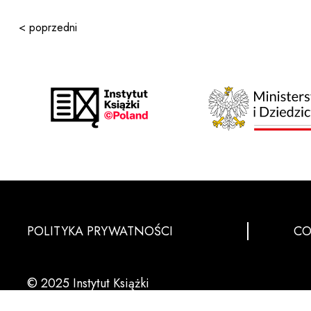
< poprzedni
POLITYKA PRYWATNOŚCI
CO
© 2025 Instytut Książki