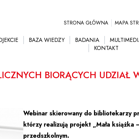
STRONA GŁÓWNA
MAPA ST
OJEKCIE
BAZA WIEDZY
BADANIA
MULTIMEDI
KONTAKT
LICZNYCH BIORĄCYCH UDZIAŁ 
Webinar skierowany do bibliotekarzy pr
którzy realizują projekt „Mała książka 
przedszkolnym.