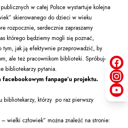
 publicznych w całej Polsce wystartuje kolejna
owiek” skierowanego do dzieci w wieku
bre rozpocznie, serdecznie zapraszamy
as którego będziemy mogli się poznać,
o tym, jak ją efektywnie przeprowadzić, by
om, ale też pracownikom biblioteki. Spróbujemy
 bibliotekarzy pytania.
na facebookowym fanpage’u projektu.
bibliotekarzy, którzy po raz pierwszy
 – wielki człowiek” można znaleźć na stronie: