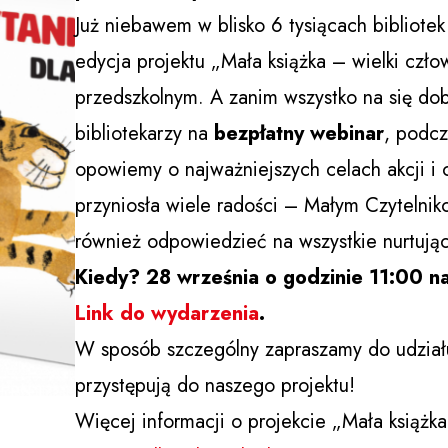
Już niebawem w blisko 6 tysiącach bibliotek
edycja projektu „Mała książka – wielki czł
przedszkolnym. A zanim wszystko na się do
bibliotekarzy na
bezpłatny webinar
, podcz
opowiemy o najważniejszych celach akcji i 
przyniosła wiele radości – Małym Czytelnik
również odpowiedzieć na wszystkie nurtujące
Kiedy? 28 września o godzinie 11:00 
Link do wydarzenia
.
W sposób szczególny zapraszamy do udziału 
przystępują do naszego projektu!
Więcej informacji o projekcie „Mała książka